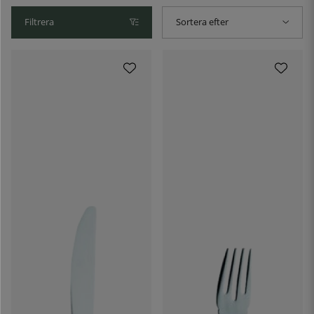
Filtrera
Sortera efter