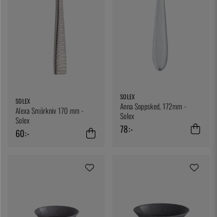
SOLEX
SOLEX
Anna Soppsked, 172mm -
Alexa Smörkniv 170 mm -
Solex
Solex
78:-
60:-