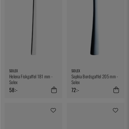
SOLEX
SOLEX
Helena Fiskgaffel 181 mm -
Sophia Bordsgaffel 205 mm -
Solex
Solex
58:-
72:-