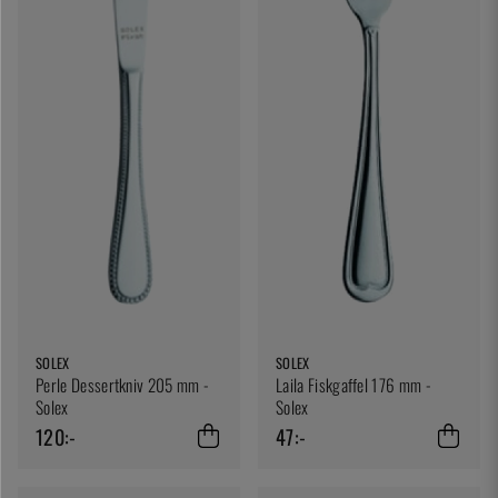
SOLEX
SOLEX
Perle Dessertkniv 205 mm -
Laila Fiskgaffel 176 mm -
Solex
Solex
120:-
47:-