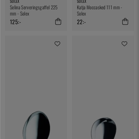
SOLEX
SOLEX
Selina Serveringsgaffel 225
Katja Moccasked 111 mm -
mm - Solex
Solex
125:-
22:-