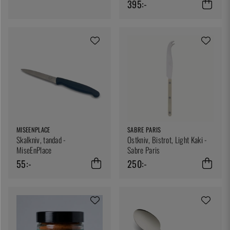
395:-
MISEENPLACE
SABRE PARIS
Skalkniv, tandad -
Ostkniv, Bistrot, Light Kaki -
MiseEnPlace
Sabre Paris
55:-
250:-