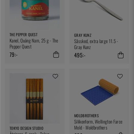
THE PEPPER QUEST
GRAY KUNZ
Kanel, Quảng Nam, 25 g - The
Såssked, extra large 11.5 -
Pepper Quest
Gray Kunz
79:-
495:-
MOLDBROTHERS
Silikonform, Wellington Farce
Mold - Moldbrothers
TOKYO DESIGN STUDIO