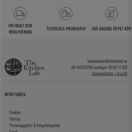
FRI FRAKT OCH
TUSENTALS PRODUKTER
365 DAGARS ÖPPET KÖP
HEMLEVERANS
kundservice@kitchenlab.se
08-41095200 (vardagar 10.00-17.00)
Öppettider i butik
NYHETSBREV
Cookies
Företag
Personuppgifter & Integritetspolicy
Event