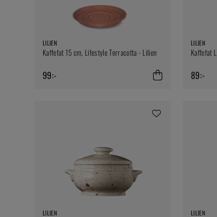
LILIEN
LILIEN
Kaffefat 15 cm, Lifestyle Terracotta - Lilien
Kaffefat L
99:-
89:-
LILIEN
LILIEN