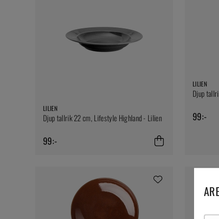
LILIEN
Djup tallr
LILIEN
99:-
Djup tallrik 22 cm, Lifestyle Highland - Lilien
99:-
ARE