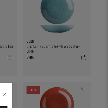
LILIEN
est -Lilien
Djup tallrik 26 cm, Lifestyle Arctic Blue -
Lilien
299:-
45 %