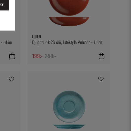
RY
LILIEN
- Lilien
Djup tallrik 26 cm, Lifestyle Volcano - Lilien
199:-
359:-