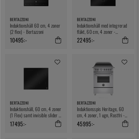
BERTAZZONI
BERTAZZONI
Induktionshäll 60 cm, 4 zoner
Induktionshäll med integrerad
(2 flex) - Bertazzoni
fläkt, 60 cm, 4 zoner -
Bertazzoni
10495:-
22495:-
BERTAZZONI
BERTAZZONI
Induktionshäll, 60 cm, 4 zoner
Induktionsspis Heritage, 60
(1 Flex) samt invisible slider -
cm, 4 zoner, 1 ugn, Rostfri -
Bertazzoni
Bertazzoni
17495:-
45995:-