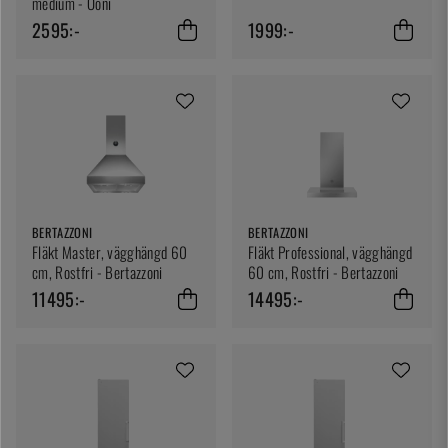
medium - Ooni
2595:-
1999:-
BERTAZZONI
BERTAZZONI
Fläkt Master, vägghängd 60
Fläkt Professional, vägghängd
cm, Rostfri - Bertazzoni
60 cm, Rostfri - Bertazzoni
11495:-
14495:-