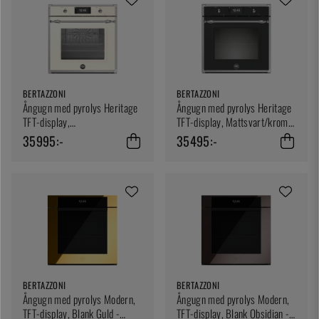
BERTAZZONI
BERTAZZONI
Ångugn med pyrolys Heritage
Ångugn med pyrolys Heritage
TFT-display,
TFT-display, Mattsvart/krom -
Elfenbensvit/krom -
Bertazzoni
35995:-
35495:-
Bertazzoni
BERTAZZONI
BERTAZZONI
Ångugn med pyrolys Modern,
Ångugn med pyrolys Modern,
TFT-display, Blank Guld -
TFT-display, Blank Obsidian -