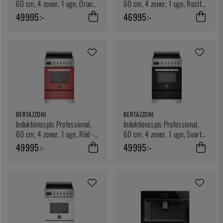
60 cm, 4 zoner, 1 ugn, Orange
60 cm, 4 zoner, 1 ugn, Rostfri
- Bertazzoni
- Bertazzoni
49995:-
46995:-
BERTAZZONI
BERTAZZONI
Induktionsspis Professional,
Induktionsspis Professional,
60 cm, 4 zoner, 1 ugn, Röd -
60 cm, 4 zoner, 1 ugn, Svart -
Bertazzoni
Bertazzoni
49995:-
49995:-