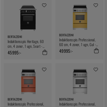
BERTAZZONI
BERTAZZONI
Induktionsspis Professional,
Induktionsspis Heritage, 60
60 cm, 4 zoner, 1 ugn, Gul -
cm, 4 zoner, 1 ugn, Svart -
Bertazzoni
49995:-
Bertazzoni
45995:-
BERTAZZONI
BERTAZZONI
Induktionsspis Professional,
Induktionsspis Professional,