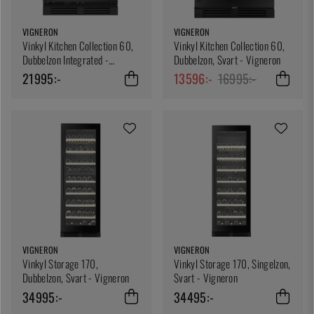
VIGNERON
VIGNERON
Vinkyl Kitchen Collection 60,
Vinkyl Kitchen Collection 60,
Dubbelzon Integrated -
Dubbelzon, Svart - Vigneron
Vigneron
21995:-
13596:-
16995:-
VIGNERON
VIGNERON
Vinkyl Storage 170,
Vinkyl Storage 170, Singelzon,
Dubbelzon, Svart - Vigneron
Svart - Vigneron
34995:-
34495:-