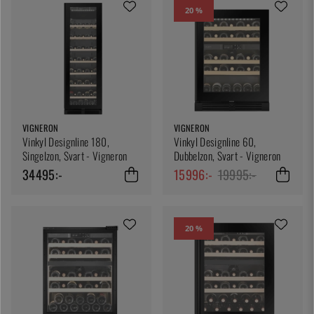
20 %
VIGNERON
VIGNERON
Vinkyl Designline 180,
Vinkyl Designline 60,
Singelzon, Svart - Vigneron
Dubbelzon, Svart - Vigneron
34495:-
15996:-
19995:-
20 %