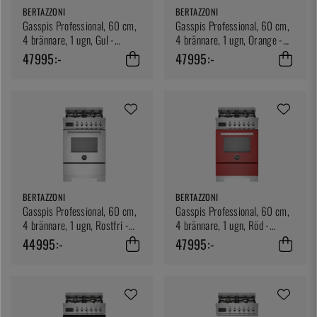
BERTAZZONI
BERTAZZONI
Gasspis Professional, 60 cm,
Gasspis Professional, 60 cm,
4 brännare, 1 ugn, Gul -
4 brännare, 1 ugn, Orange -
Bertazzoni
Bertazzoni
47995:-
47995:-
BERTAZZONI
BERTAZZONI
Gasspis Professional, 60 cm,
Gasspis Professional, 60 cm,
4 brännare, 1 ugn, Rostfri -
4 brännare, 1 ugn, Röd -
Bertazzoni
Bertazzoni
44995:-
47995:-