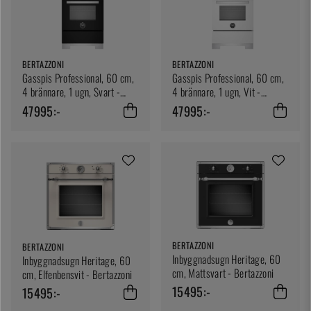
BERTAZZONI
BERTAZZONI
Gasspis Professional, 60 cm,
Gasspis Professional, 60 cm,
4 brännare, 1 ugn, Svart -
4 brännare, 1 ugn, Vit -
Bertazzoni
Bertazzoni
47995:-
47995:-
BERTAZZONI
BERTAZZONI
Inbyggnadsugn Heritage, 60
Inbyggnadsugn Heritage, 60
cm, Mattsvart - Bertazzoni
cm, Elfenbensvit - Bertazzoni
15495:-
15495:-