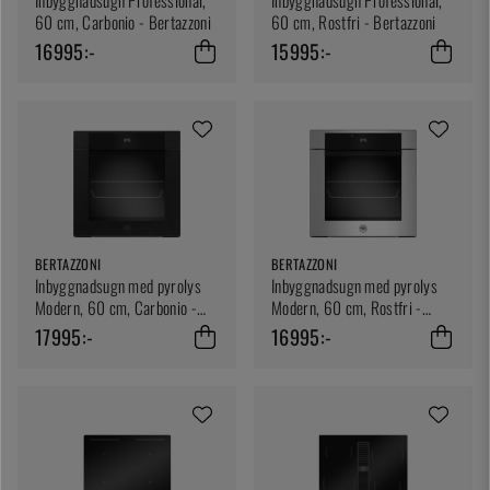
Inbyggnadsugn Professional,
Inbyggnadsugn Professional,
60 cm, Carbonio - Bertazzoni
60 cm, Rostfri - Bertazzoni
16995:-
15995:-
BERTAZZONI
BERTAZZONI
Inbyggnadsugn med pyrolys
Inbyggnadsugn med pyrolys
Modern, 60 cm, Carbonio -
Modern, 60 cm, Rostfri -
Bertazzoni
Bertazzoni
17995:-
16995:-