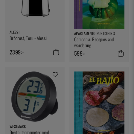
ALESSI
APARTAMENTO PUBLISHING
Brödrost, Toru - Alessi
Campania: Recepies and
wandering
2399:-
599:-
WESTMARK
Digital termometer med