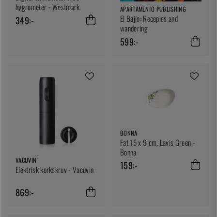
hygrometer - Westmark
APARTAMENTO PUBLISHING
El Bajio: Recepies and
349:-
wandering
599:-
BONNA
Fat 15 x 9 cm, Lavis Green -
Bonna
VACUVIN
159:-
Elektrisk korkskruv - Vacuvin
869:-