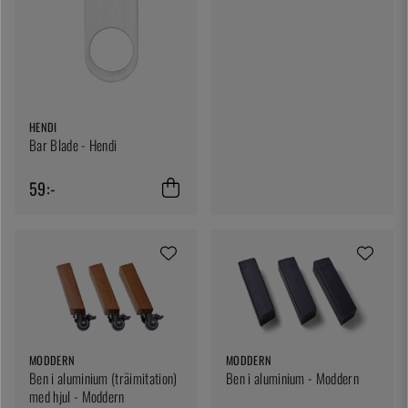
HENDI
Bar Blade - Hendi
59:-
MODDERN
MODDERN
Ben i aluminium (träimitation)
Ben i aluminium - Moddern
med hjul - Moddern