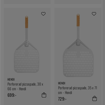
HENDI
HENDI
Perforerad pizzaspade, 30 x
Perforerad pizzaspade, 35 x 71
66 cm - Hendi
cm - Hendi
699:-
729:-