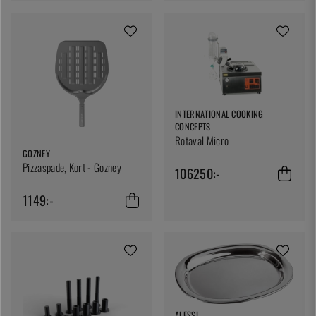
INTERNATIONAL COOKING
CONCEPTS
Rotaval Micro
GOZNEY
Pizzaspade, Kort - Gozney
106250:-
1149:-
ALESSI