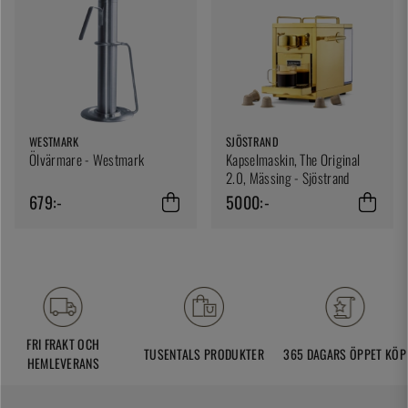
WESTMARK
SJÖSTRAND
Ölvärmare - Westmark
Kapselmaskin, The Original
2.0, Mässing - Sjöstrand
679:-
5000:-
FRI FRAKT OCH
TUSENTALS PRODUKTER
365 DAGARS ÖPPET KÖP
HEMLEVERANS