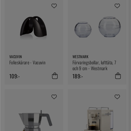
VACUVIN
WESTMARK
Folieskärare - Vacuvin
Förvaringsbollar, lufttäta, 7
och 9 cm - Westmark
109:-
189:-