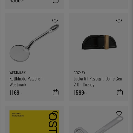
WESTMARK
GOZNEY
Köttklubba Patscher -
Lucka till Pizzaugn, Dome Gen
Westmark
2.0 - Gozney
1169:-
1599:-