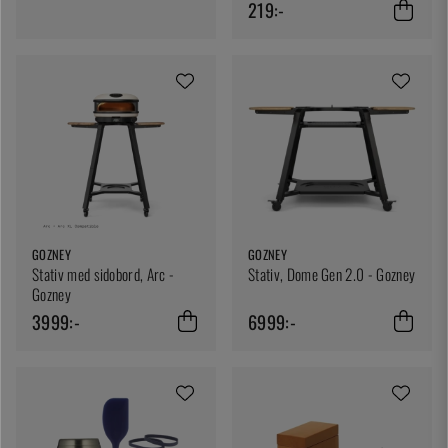
219:-
GOZNEY
GOZNEY
Stativ med sidobord, Arc -
Stativ, Dome Gen 2.0 - Gozney
Gozney
3999:-
6999:-