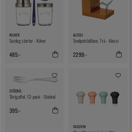
KILNER
ALESSI
Surdeg starter - Kilner
Tandpetshållare, Trä - Alessi
485:-
2299:-
STÖCKEL
Tårtgaffel, 12-pack - Stöckel
395:-
VACUVIN