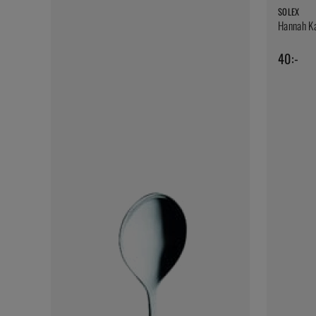
SOLEX
Hannah Ka
40:-