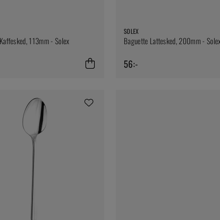
SOLEX
Kaffesked, 113mm - Solex
Baguette Lattesked, 200mm - Sole
56:-