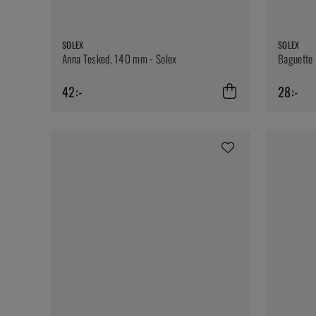
SOLEX
SOLEX
Anna Tesked, 140 mm - Solex
Baguette 
42:-
28:-