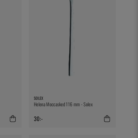
SOLEX
Helena Moccasked 116 mm - Solex
30:-