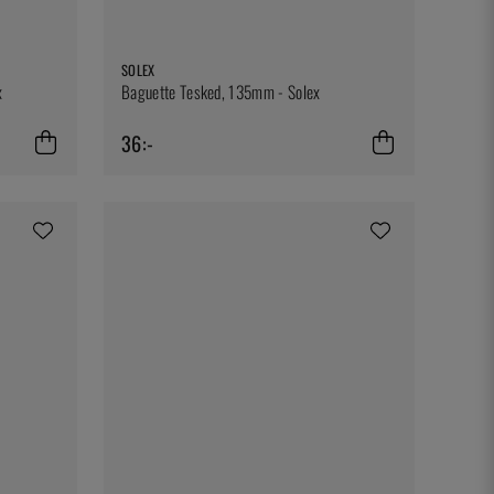
SOLEX
x
Baguette Tesked, 135mm - Solex
36:-