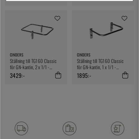
CINDERS
CINDERS
Ställning till TG160 Classic
Ställning till TG160 Classic
för GN-kantin, 2 x 1/1 -
för GN-kantin, 1 x 1/1 -
Cinders
Cinders
3429:-
1895:-