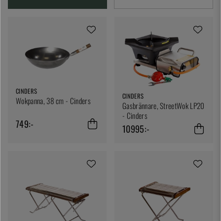
CINDERS
CINDERS
Wokpanna, 38 cm - Cinders
Gasbrännare, StreetWok LP20
- Cinders
749:-
10995:-