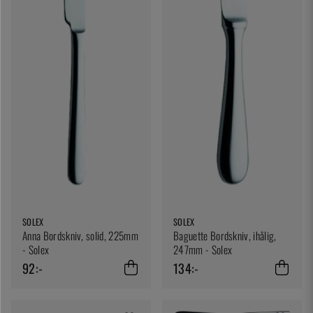
SOLEX
SOLEX
Anna Bordskniv, solid, 225mm
Baguette Bordskniv, ihålig,
- Solex
247mm - Solex
92:-
134:-