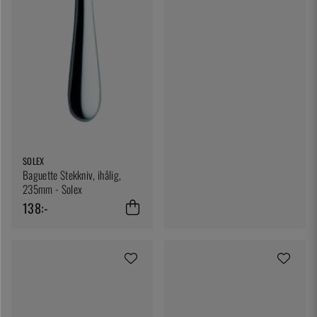
SOLEX
Baguette Stekkniv, ihålig,
235mm - Solex
138:-