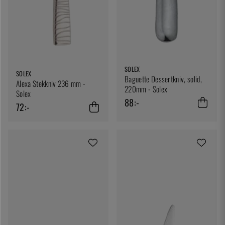
SOLEX
SOLEX
Baguette Dessertkniv, solid,
Alexa Stekkniv 236 mm -
220mm - Solex
Solex
88:-
72:-