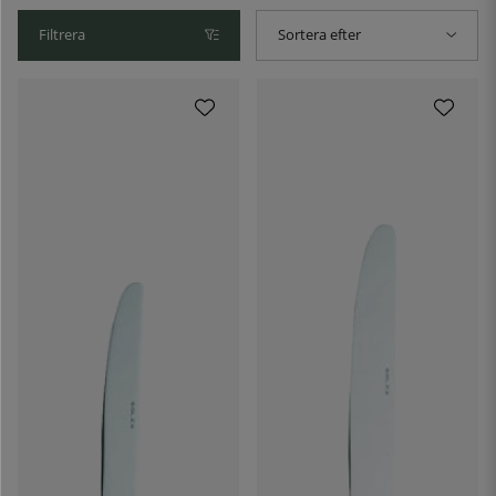
Filtrera
Sortera efter