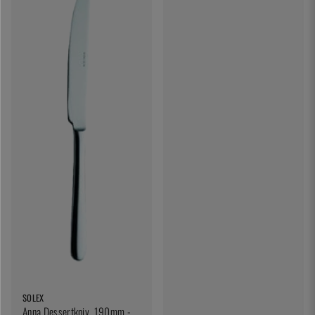
SOLEX
Anna Dessertkniv, 190mm -