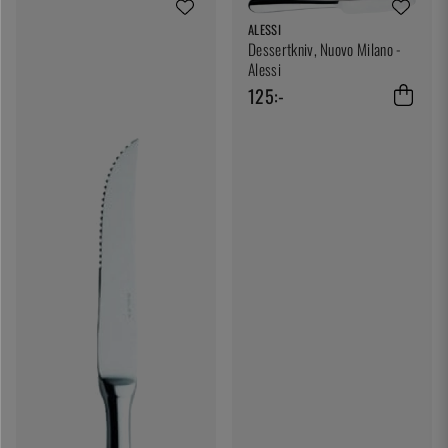
ALESSI
Dessertkniv, Nuovo Milano -
Alessi
125:-