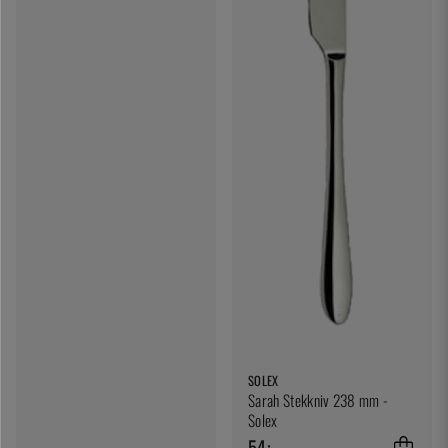
SOLEX
Sarah Stekkniv 238 mm -
Solex
54:-