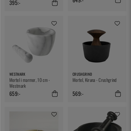
395:-
WESTMARK
CRUSHGRIND
Mortel i marmor, 10 cm -
Mortel, Kiruna - Crushgrind
Westmark
659:-
569:-