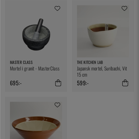
MASTER CLASS
THE KITCHEN LAB
Mortel i granit - MasterClass
Japansk mortel, Suribachi, Vit
15 cm
695:-
599:-