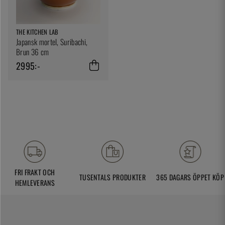
THE KITCHEN LAB
Japansk mortel, Suribachi,
Brun 36 cm
2995:-
FRI FRAKT OCH
TUSENTALS PRODUKTER
365 DAGARS ÖPPET KÖP
HEMLEVERANS