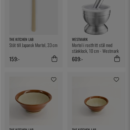
THE KITCHEN LAB
WESTMARK
Stöt till Japansk Mortel, 33 cm
Mortel i rostfritt stål med
stänklock, 10 cm - Westmark
159:-
609:-
THE KITCHEN LAB
THE KITCHEN LAB