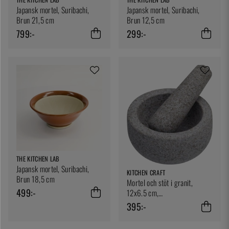
Japansk mortel, Suribachi,
Japansk mortel, Suribachi,
Brun 21,5 cm
Brun 12,5 cm
799:-
299:-
THE KITCHEN LAB
Japansk mortel, Suribachi,
KITCHEN CRAFT
Brun 18,5 cm
Mortel och stöt i granit,
499:-
12x6.5 cm,
presentförpackning
395:-