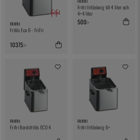
FRIFRI
Frifri fritöskorg till 4 liter och
4+4 liter
500:-
FRIFRI
Fritös Eco 6 - FriFri
10375:-
FRIFRI
FRIFRI
Frifri Bordsfritös ECO 4
Frifri fritöskorg 6+