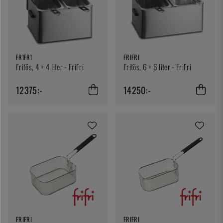
FRIFRI
FRIFRI
Fritös, 4 + 4 liter - FriFri
Fritös, 6 + 6 liter - FriFri
12375:-
14250:-
FRIFRI
FRIFRI