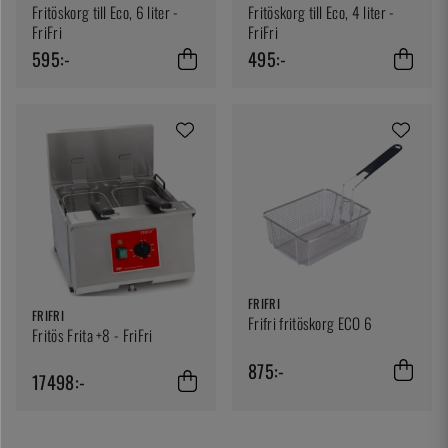
Fritöskorg till Eco, 6 liter -
Fritöskorg till Eco, 4 liter -
FriFri
FriFri
595:-
495:-
FRIFRI
FRIFRI
Frifri fritöskorg ECO 6
Fritös Frita +8 - FriFri
875:-
17498:-