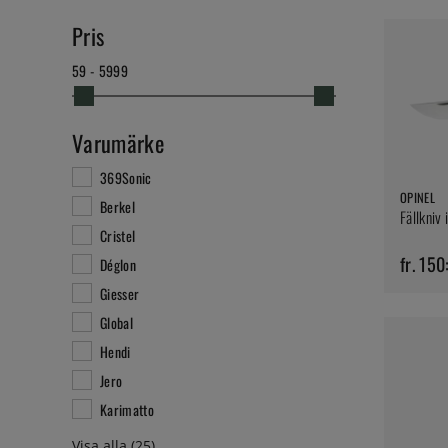
Pris
59 - 5999
Varumärke
369Sonic
OPINEL
Berkel
Fällkniv 
Cristel
fr. 150
Déglon
Giesser
Global
Hendi
Jero
Karimatto