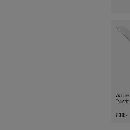
ZWILLING
Tomatkni
839:-