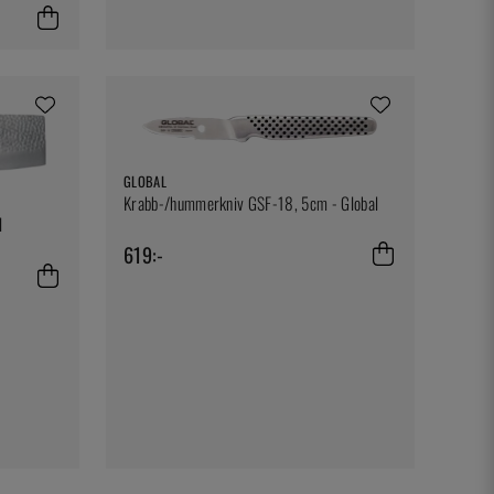
GLOBAL
Krabb-/hummerkniv GSF-18, 5cm - Global
l
619:-