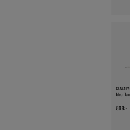
SABATIER
Ideal Ta
899:-