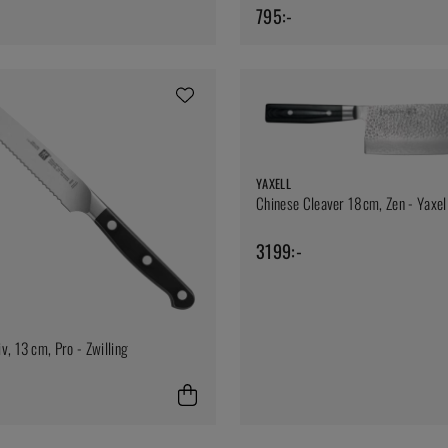
795:-
YAXELL
Chinese Cleaver 18cm, Zen - Yaxel
3199:-
v, 13 cm, Pro - Zwilling