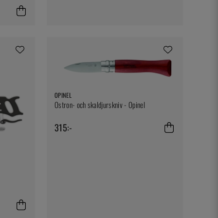
OPINEL
Ostron- och skaldjurskniv - Opinel
315:-