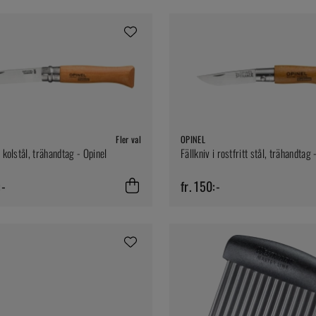
Fler val
OPINEL
i kolstål, trähandtag - Opinel
Fällkniv i rostfritt stål, trähandtag 
:-
fr. 150:-