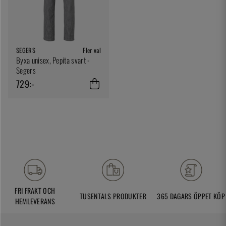
SEGERS
Fler val
Byxa unisex, Pepita svart -
Segers
729:-
FRI FRAKT OCH
TUSENTALS PRODUKTER
365 DAGARS ÖPPET KÖP
HEMLEVERANS