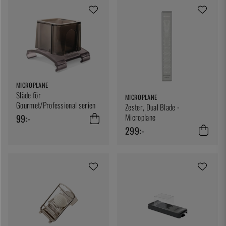
MICROPLANE
Släde för
MICROPLANE
Gourmet/Professional serien
Zester, Dual Blade -
Microplane
99:-
299:-