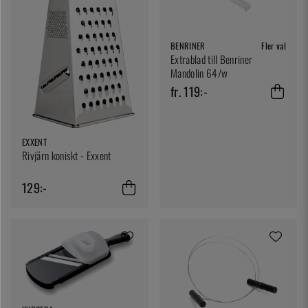
BENRINER
Fler val
Extrablad till Benriner
Mandolin 64/w
fr. 119:-
EXXENT
Rivjärn koniskt - Exxent
129:-