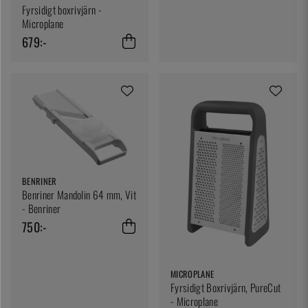
Fyrsidigt boxrivjärn -
Microplane
679:-
BENRINER
Benriner Mandolin 64 mm, Vit
- Benriner
750:-
MICROPLANE
Fyrsidigt Boxrivjärn, PureCut
- Microplane