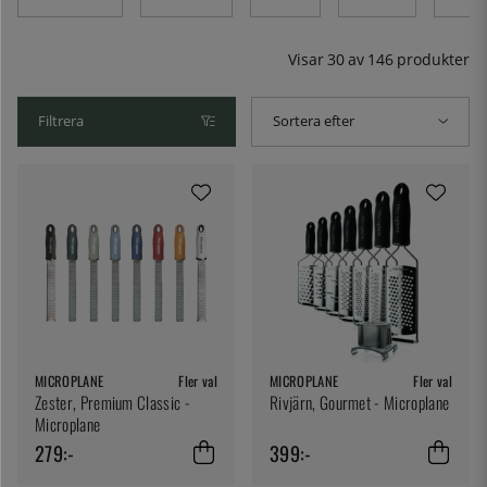
Visar
30
av
146
produkter
Filtrera
Sortera efter
MICROPLANE
Fler val
MICROPLANE
Fler val
Zester, Premium Classic -
Rivjärn, Gourmet - Microplane
Microplane
279:-
399:-