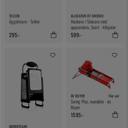
TELLIER
ALLIGATOR OF SWEDEN
Äggskivare - Tellier
Hackare / Skärare med
uppsamlare, Svart - Alligator
295:-
599:-
DE BUYER
Fler val
Swing Plus, mandolin - de
Buyer
1595:-
MICROPLANE