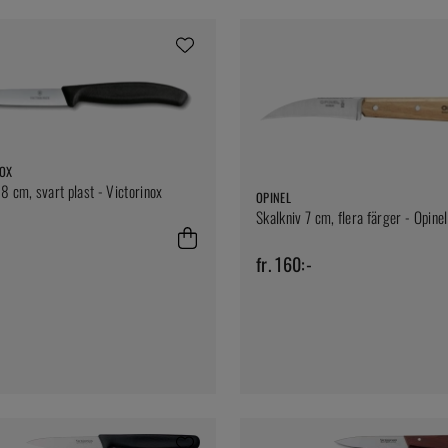
NOX
 8 cm, svart plast - Victorinox
OPINEL
Skalkniv 7 cm, flera färger - Opinel
fr. 160:-