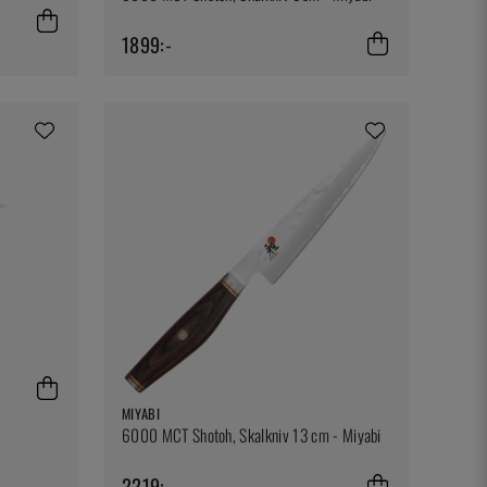
1899:-
MIYABI
6000 MCT Shotoh, Skalkniv 13 cm - Miyabi
2219:-