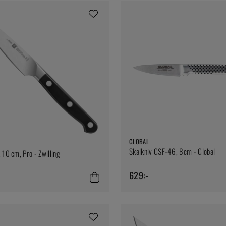
GLOBAL
Skalkniv GSF-46, 8cm - Global
, 10 cm, Pro - Zwilling
629:-