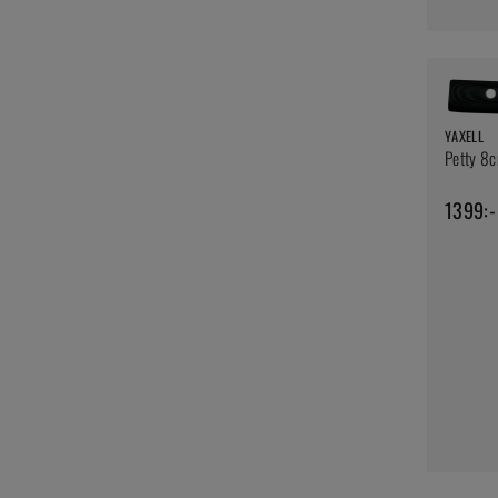
YAXELL
Petty 8c
1399:-