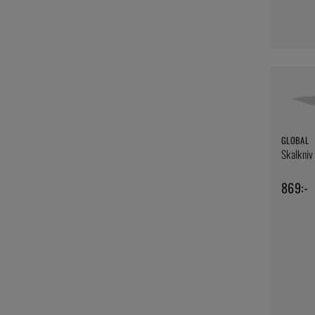
GLOBAL
Skalkniv
869:-