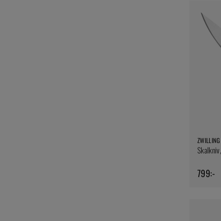
ZWILLING
Skalkniv
799:-