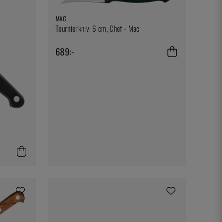
MAC
Tournierkniv, 6 cm, Chef - Mac
689:-