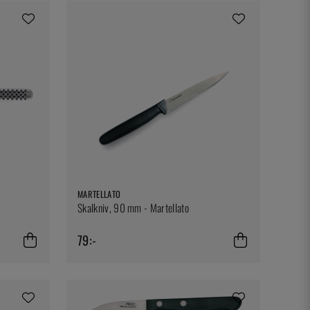
MARTELLATO
Skalkniv, 90 mm - Martellato
79:-