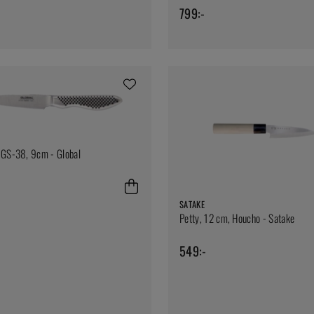
799:-
 GS-38, 9cm - Global
SATAKE
Petty, 12 cm, Houcho - Satake
549:-