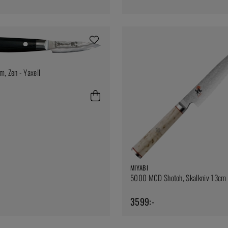
m, Zen - Yaxell
MIYABI
5000 MCD Shotoh, Skalkniv 13cm 
3599:-