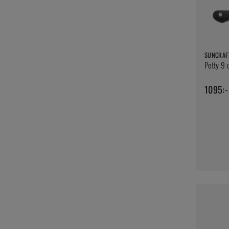
SUNCRAF
Petty 9 
1095:-