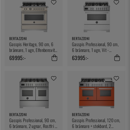
BERTAZZONI
BERTAZZONI
Gasspis Heritage, 90 cm, 6
Gasspis Professional, 90 cm,
brännare, 1 ugn, Elfenbensvit -
6 brännare, 1 ugn, Vit -
Bertazzoni
Bertazzoni
69995:-
63995:-
BERTAZZONI
BERTAZZONI
Gasspis Professional, 90 cm,
Gasspis Professional, 120 cm,
6 brännare, 2 ugnar, Rostfri -
6 brännare + stekbord, 2