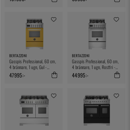
BERTAZZONI
BERTAZZONI
Gasspis Professional, 60 cm,
Gasspis Professional, 60 cm,
4 brännare, 1 ugn, Gul -
4 brännare, 1 ugn, Rostfri -
Bertazzoni
Bertazzoni
47995:-
44995:-