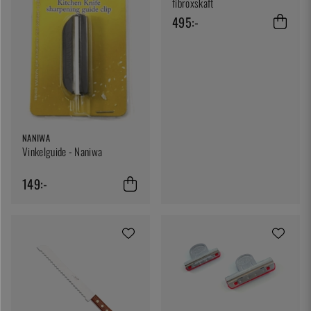
fibroxskaft
495:-
NANIWA
Vinkelguide - Naniwa
149:-