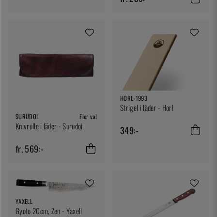
HORL-1993
Strigel i läder - Horl
SURUDOI
Fler val
Knivrulle i läder - Surudoi
349:-
fr. 569:-
YAXELL
Gyoto 20cm, Zen - Yaxell