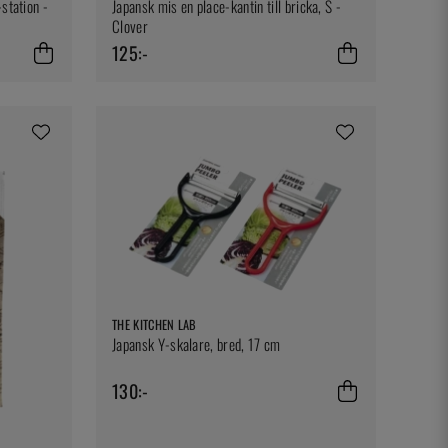
station -
Japansk mis en place-kantin till bricka, S -
Clover
125:-
THE KITCHEN LAB
Japansk Y-skalare, bred, 17 cm
130:-