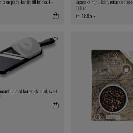
is en place-kantin till bricka, L -
Japanska mini-lådor, mise en place-
Tellier
fr. 1895:-
-mandolin med keramiskt blad, svart
a