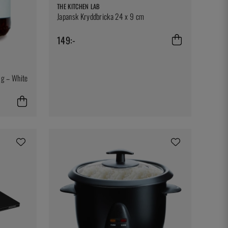
THE KITCHEN LAB
Japansk Kryddbricka 24 x 9 cm
149:-
0 g – White