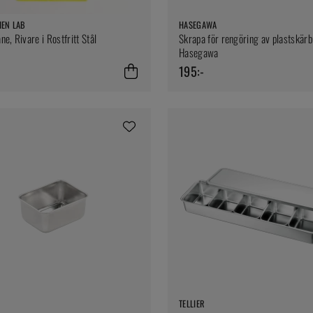
HEN LAB
HASEGAWA
e, Rivare i Rostfritt Stål
Skrapa för rengöring av plastskärb
Hasegawa
195:-
TELLIER