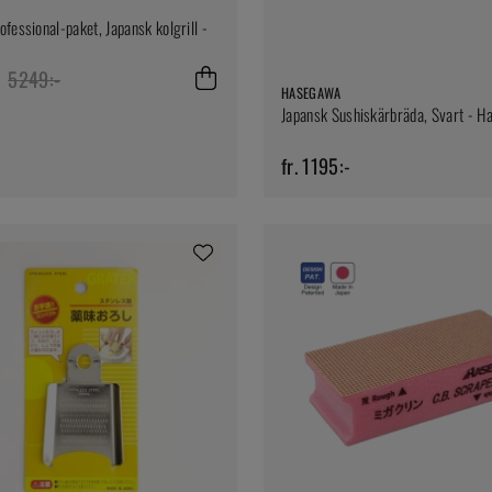
ofessional-paket, Japansk kolgrill -
5249:-
HASEGAWA
Japansk Sushiskärbräda, Svart - 
fr. 1195:-