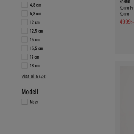
KONRO
4,8 cm
Konro Pr
Konro
5,8 cm
4999:-
12 cm
12,5 cm
15 cm
15,5 cm
17 cm
18 cm
Modell
Moss