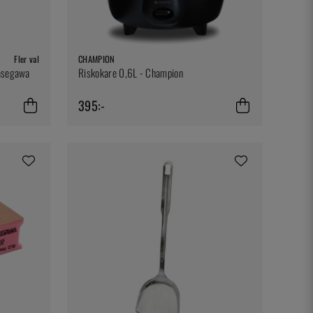
Fler val
CHAMPION
Hasegawa
Riskokare 0,6L - Champion
395:-