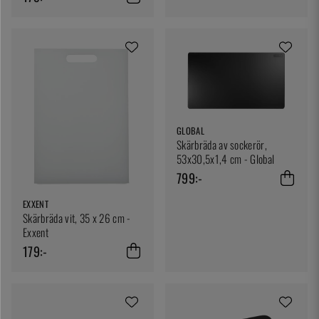
GLOBAL
Skärbräda av sockerör,
53x30,5x1,4 cm - Global
799:-
EXXENT
Skärbräda vit, 35 x 26 cm -
Exxent
179:-