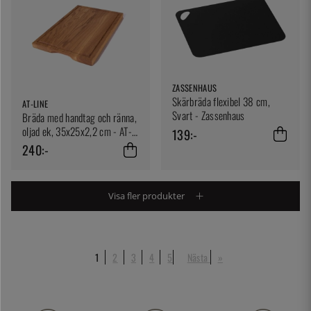
ZASSENHAUS
Skärbräda flexibel 38 cm,
AT-LINE
Svart - Zassenhaus
Bräda med handtag och ränna,
oljad ek, 35x25x2,2 cm - AT-
139:-
Line
240:-
Visa fler produkter
1
2
3
4
5
Nästa
»