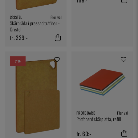
CRISTEL
Fler val
Skärbräda i pressad träfiber -
Cristel
fr. 229:-
7 %
PROFBOARD
Fler val
Profboard skärplatta, refill
fr. 60:-