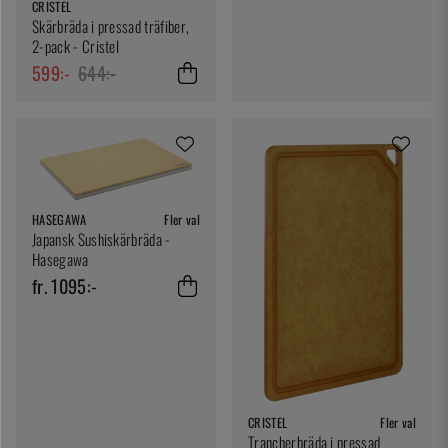
CRISTEL
Skärbräda i pressad träfiber,
2-pack - Cristel
599:-
644:-
HASEGAWA
Fler val
Japansk Sushiskärbräda -
Hasegawa
fr. 1095:-
CRISTEL
Fler val
Trancherbräda i pressad