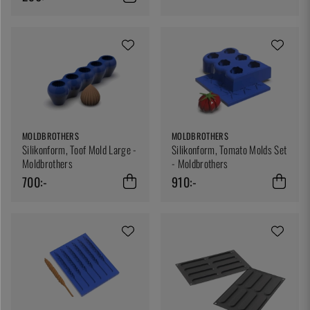
MOLDBROTHERS
MOLDBROTHERS
Silikonform, Toof Mold Large -
Silikonform, Tomato Molds Set
Moldbrothers
- Moldbrothers
700:-
910:-