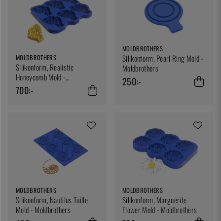
MOLDBROTHERS
Silikonform, Pearl Ring Mold -
MOLDBROTHERS
Silikonform, Realistic
Moldbrothers
Honeycomb Mold -
250:-
Moldbrothers
700:-
MOLDBROTHERS
MOLDBROTHERS
Silikonform, Nautilus Tuille
Silikonform, Marguerite
Mold - Moldbrothers
Flower Mold - Moldbrothers