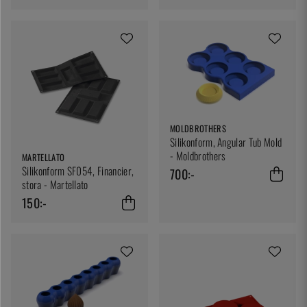
MOLDBROTHERS
Silikonform, Angular Tub Mold
- Moldbrothers
MARTELLATO
Silikonform SF054, Financier,
700:-
stora - Martellato
150:-