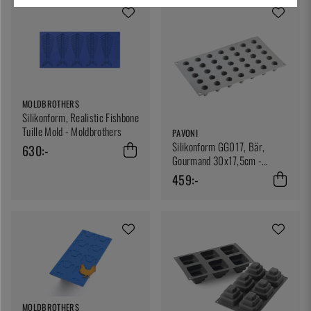
MOLDBROTHERS
Silikonform, Realistic Fishbone
Tuille Mold - Moldbrothers
PAVONI
Silikonform GG017, Bär,
630:-
Gourmand 30x17,5cm -
Pavoni
459:-
MOLDBROTHERS