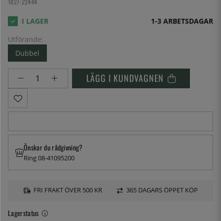
1827-22444
1-3 ARBETSDAGAR
Utförande:
Dubbel
LÄGG I KUNDVAGNEN
Önskar du rådgivning?
Ring 08-41095200
FRI FRAKT ÖVER 500 KR
365 DAGARS ÖPPET KÖP
Lagerstatus