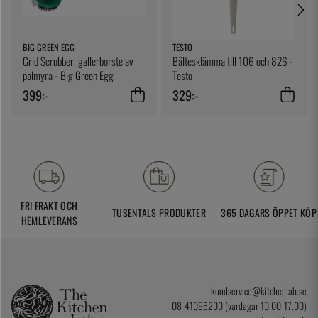
BIG GREEN EGG
TESTO
Grid Scrubber, gallerborste av
Bältesklämma till 106 och 826 -
palmyra - Big Green Egg
Testo
399:-
329:-
FRI FRAKT OCH
TUSENTALS PRODUKTER
365 DAGARS ÖPPET KÖP
HEMLEVERANS
kundservice@kitchenlab.se
08-41095200 (vardagar 10.00-17.00)