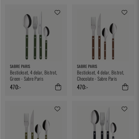
SABRE PARIS
SABRE PARIS
Bestickset, 4 delar, Bistrot,
Bestickset, 4 delar, Bistrot,
Green - Sabre Paris
Chocolate - Sabre Paris
470:-
470:-