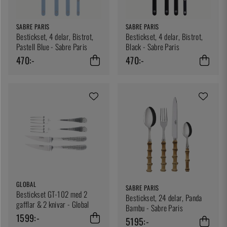
SABRE PARIS
SABRE PARIS
Bestickset, 4 delar, Bistrot,
Bestickset, 4 delar, Bistrot,
Pastell Blue - Sabre Paris
Black - Sabre Paris
470:-
470:-
GLOBAL
SABRE PARIS
Bestickset GT-102 med 2
Bestickset, 24 delar, Panda
gafflar & 2 knivar - Global
Bambu - Sabre Paris
1599:-
5195:-