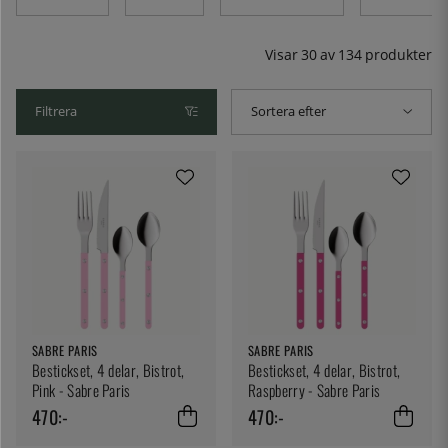
Visar
30
av
134
produkter
Filtrera
Sortera efter
SABRE PARIS
SABRE PARIS
Bestickset, 4 delar, Bistrot,
Bestickset, 4 delar, Bistrot,
Pink - Sabre Paris
Raspberry - Sabre Paris
470:-
470:-