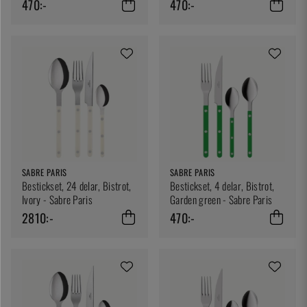
470:-
470:-
SABRE PARIS
SABRE PARIS
Bestickset, 24 delar, Bistrot,
Bestickset, 4 delar, Bistrot,
Ivory - Sabre Paris
Garden green - Sabre Paris
2810:-
470:-