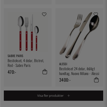
SABRE PARIS
Bestickset, 4 delar, Bistrot,
ALESSI
Red - Sabre Paris
Bestickset 24 delar, ihåligt
470:-
handtag, Nuovo Milano - Alessi
3400:-
Visa fler produkter