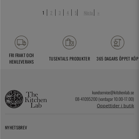
1
2
3
4
5
Nästa
»
FRI FRAKT OCH
TUSENTALS PRODUKTER
365 DAGARS ÖPPET KÖP
HEMLEVERANS
kundservice@kitchenlab.se
08-41095200 (vardagar 10.00-17.00)
Öppettider i butik
NYHETSBREV