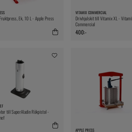
ESS
VITAMIX COMMERCIAL
Fruktpress, Ek, 10 L - Apple Press
Drivhjulskit till Vitamix XL - Vitami
Commercial
400:-
EF
tor till SuperAladin Rökpistol -
hef
APPLE PRESS