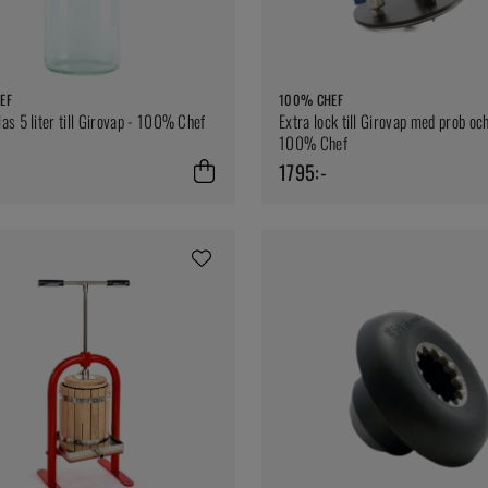
EF
100% CHEF
as 5 liter till Girovap - 100% Chef
Extra lock till Girovap med prob oc
100% Chef
1795:-