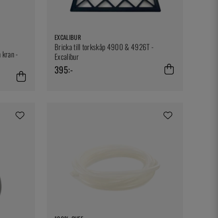
EXCALIBUR
Bricka till torkskåp 4900 & 4926T -
h kran -
Excalibur
395:-