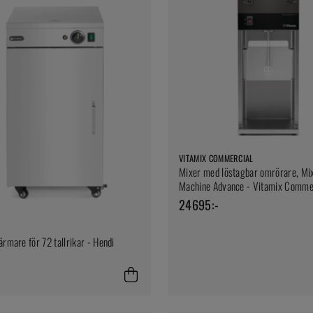
VITAMIX COMMERCIAL
Mixer med löstagbar omrörare, Mi
Machine Advance - Vitamix Comme
24695:-
ärmare för 72 tallrikar - Hendi