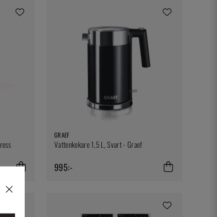
GRAEF
Press
Vattenkokare 1,5 L, Svart - Graef
995:-