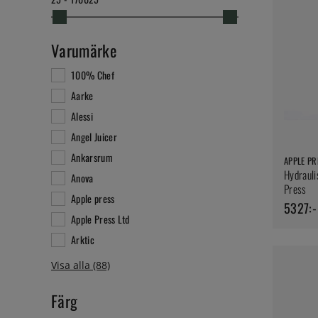
Varumärke
100% Chef
Aarke
Alessi
Angel Juicer
Ankarsrum
APPLE PR
Hydrauli
Anova
Press
Apple press
5327:-
Apple Press Ltd
Arktic
Färg