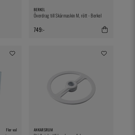
BERKEL
Överdrag till Skärmaskin M, rött - Berkel
749:-
Fler val
ANKARSRUM