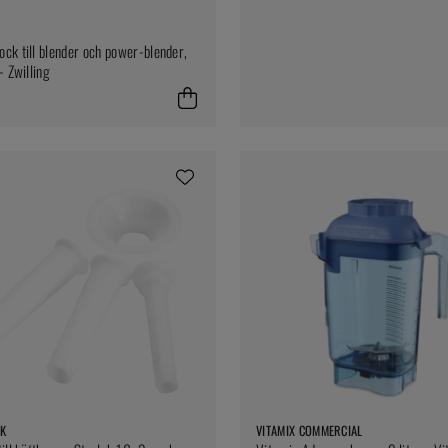
ck till blender och power-blender,
- Zwilling
K
VITAMIX COMMERCIAL