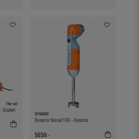
Fler val
- Stayhot
DYNAMIC
Dynamix Nomad 160 - Dynamic
5650:-