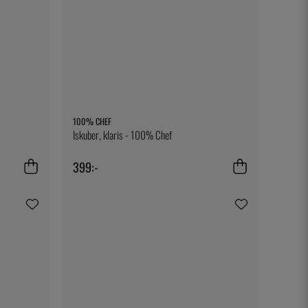
100% CHEF
Iskuber, klaris - 100% Chef
399:-