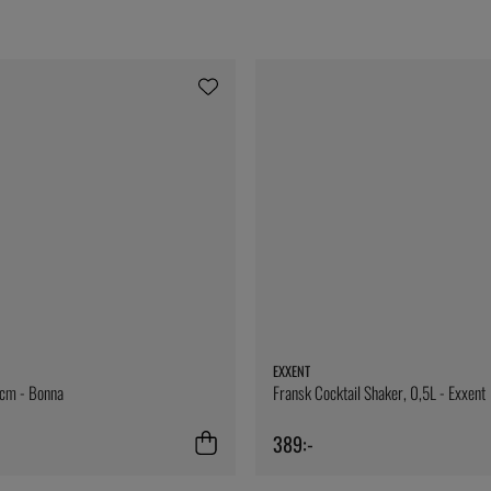
EXXENT
cm - Bonna
Fransk Cocktail Shaker, 0,5L - Exxent
389:-