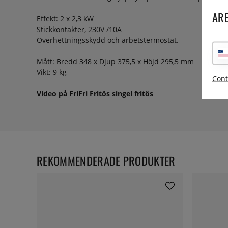
ARE
Effekt: 2 x 2,3 kW
Stickkontakter, 230V /10A
Överhettningsskydd och arbetstermostat.
Mått: Bredd 348 x Djup 375,5 x Höjd 295,5 mm
Vikt: 9 kg
Cont
Video på FriFri Fritös singel fritös
REKOMMENDERADE PRODUKTER