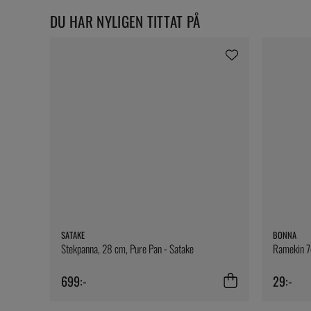
DU HAR NYLIGEN TITTAT PÅ
SATAKE
BONNA
Stekpanna, 28 cm, Pure Pan - Satake
Ramekin 7
699:-
29:-