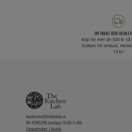
FRI FRAKT OCH HEMLE
Köp för mer än 500 kr så 
frakten till ombud. Heml
19 kr!
kundservice@kitchenlab.se
08-41095200 (vardagar 10.00-17.00)
Öppettider i butik