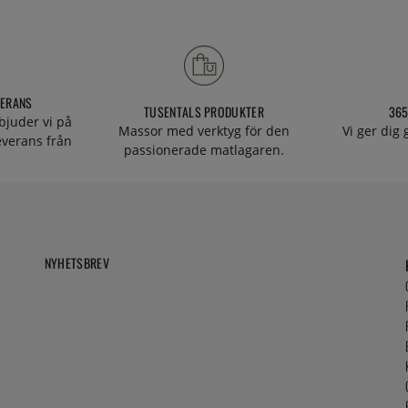
VERANS
TUSENTALS PRODUKTER
365
bjuder vi på
Massor med verktyg för den
Vi ger dig
everans från
passionerade matlagaren.
NYHETSBREV