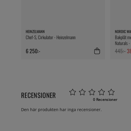
HEINZELMANN
NORDIC WA
Chef-S, Cirkulator - Heinzelmann
Bakplåt me
Naturals -
6 250:-
445:-
3
RECENSIONER
0 Recensioner
Den här produkten har inga recensioner.