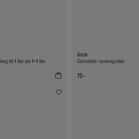
ÖSTLIN
skorg till 4 liter och 4+4 liter
Gastrosked / serveringssked
75:-