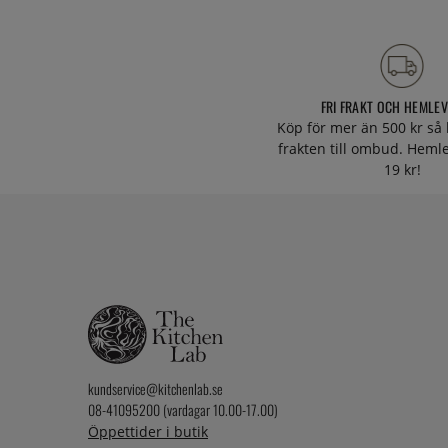
FRI FRAKT OCH HEMLE
Köp för mer än 500 kr så 
frakten till ombud. Heml
19 kr!
kundservice@kitchenlab.se
08-41095200 (vardagar 10.00-17.00)
Öppettider i butik