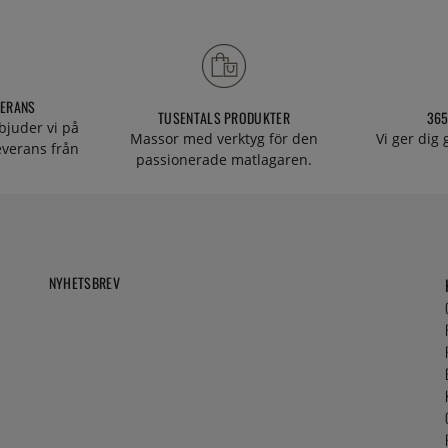
VERANS
TUSENTALS PRODUKTER
365
bjuder vi på
Massor med verktyg för den
Vi ger dig
everans från
passionerade matlagaren.
NYHETSBREV