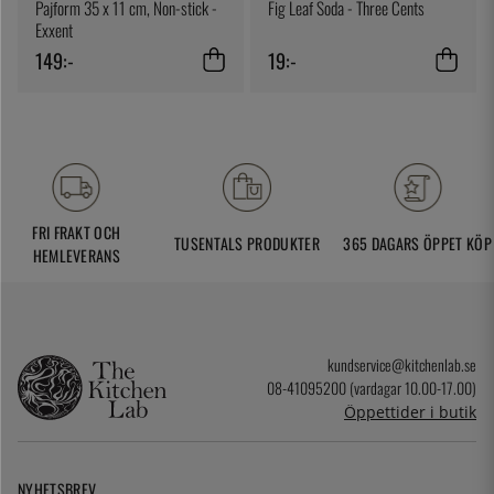
Pajform 35 x 11 cm, Non-stick -
Fig Leaf Soda - Three Cents
Exxent
149:-
19:-
FRI FRAKT OCH
TUSENTALS PRODUKTER
365 DAGARS ÖPPET KÖP
HEMLEVERANS
kundservice@kitchenlab.se
08-41095200 (vardagar 10.00-17.00)
Öppettider i butik
NYHETSBREV