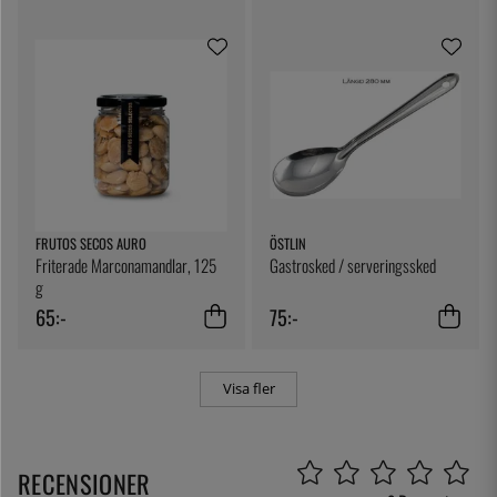
FRUTOS SECOS AURO
ÖSTLIN
Friterade Marconamandlar, 125
Gastrosked / serveringssked
g
65:-
75:-
Visa fler
RECENSIONER