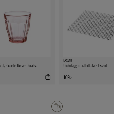
EXXENT
 cl, Picardie Rosa - Duralex
Underlägg i rostfritt stål - Exxent
109:-