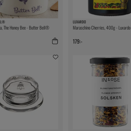
LL®
LUXARDO
a, The Honey Bee - Butter Bell®
Maraschino Cherries, 400g - Luxardo
179:-