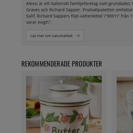
Alessi är ett italienskt familjeföretag som grundades
Graves och Richard Sapper. Produktpaletten omfattar t
Salif, Richard Sappers flöjt-vattenkittel \"9091\" från
varar evigt\".
Läs mer om varumärket
REKOMMENDERADE PRODUKTER