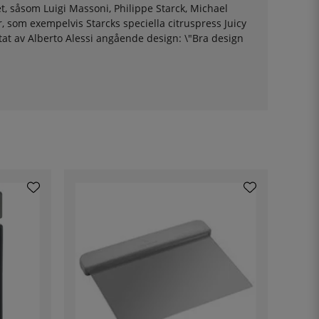
t, såsom Luigi Massoni, Philippe Starck, Michael
, som exempelvis Starcks speciella citruspress Juicy
citat av Alberto Alessi angående design: \"Bra design