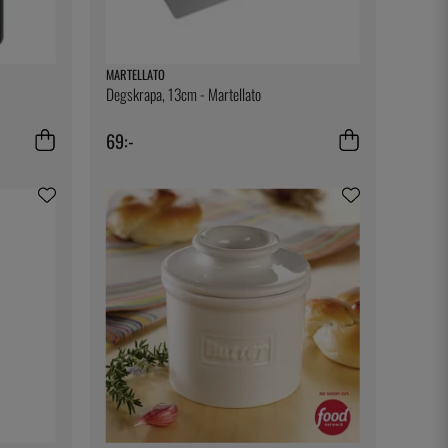
MARTELLATO
Degskrapa, 13cm - Martellato
69:-