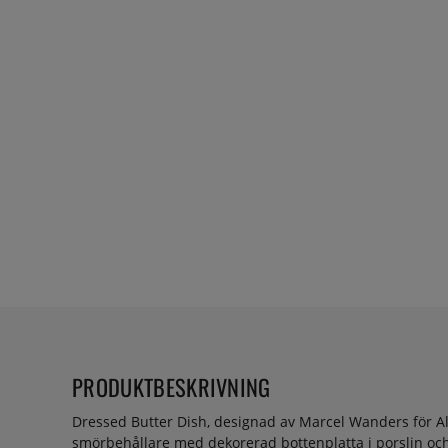
PRODUKTBESKRIVNING
Dressed Butter Dish, designad av Marcel Wanders för Al
smörbehållare med dekorerad bottenplatta i porslin och et