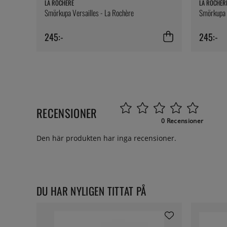
LA ROCHÈRE
LA ROCHÈR
Smörkupa Versailles - La Rochère
Smörkupa A
245:-
245:-
RECENSIONER
0 Recensioner
Den här produkten har inga recensioner.
DU HAR NYLIGEN TITTAT PÅ