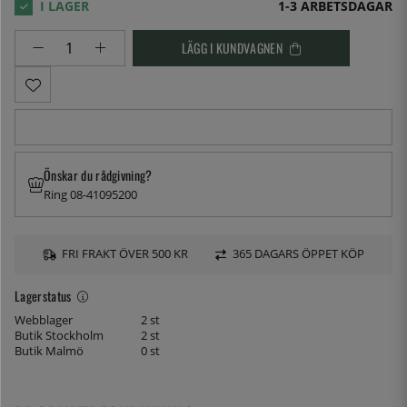
1-3 ARBETSDAGAR
LÄGG I KUNDVAGNEN
Önskar du rådgivning?
Ring 08-41095200
FRI FRAKT ÖVER 500 KR
365 DAGARS ÖPPET KÖP
Lagerstatus
Webblager
2 st
Butik Stockholm
2 st
Butik Malmö
0 st