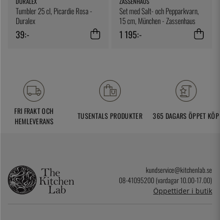
DURALEX
ZASSENHAUS
Tumbler 25 cl, Picardie Rosa -
Set med Salt- och Pepparkvarn,
Duralex
15 cm, München - Zassenhaus
39:-
1 195:-
FRI FRAKT OCH
TUSENTALS PRODUKTER
365 DAGARS ÖPPET KÖP
HEMLEVERANS
kundservice@kitchenlab.se
08-41095200 (vardagar 10.00-17.00)
Öppettider i butik