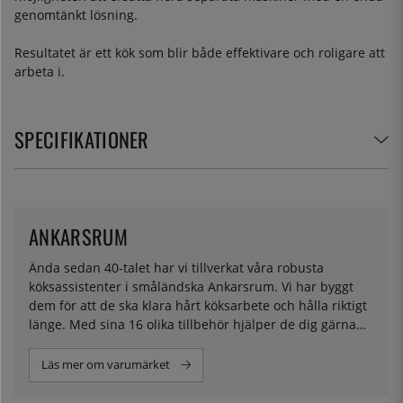
genomtänkt lösning.
Resultatet är ett kök som blir både effektivare och roligare att
arbeta i.
SPECIFIKATIONER
ANKARSRUM
Ända sedan 40-talet har vi tillverkat våra robusta
köksassistenter i småländska Ankarsrum. Vi har byggt
dem för att de ska klara hårt köksarbete och hålla riktigt
länge. Med sina 16 olika tillbehör hjälper de dig gärna
med allt från att baka surdegsbröd till att göra smoothie,
eller din egen pasta.
Läs mer om varumärket