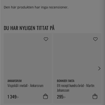
Den här produkten har inga recensioner.
DU HAR NYLIGEN TITTAT PÅ
ANKARSRUM
BONNIER FAKTA
Vispskål i metall - Ankarsrum
Ett recept hundra bröd - Martin
Johansson
1 349:-
295:-