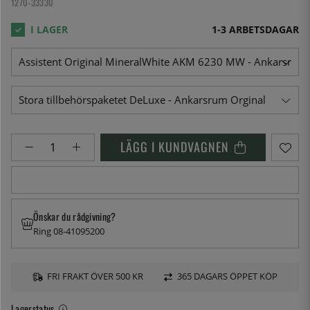
1270-33330
1-3 ARBETSDAGAR
LÄGG I KUNDVAGNEN
Önskar du rådgivning?
Ring 08-41095200
FRI FRAKT ÖVER 500 KR
365 DAGARS ÖPPET KÖP
Lagerstatus