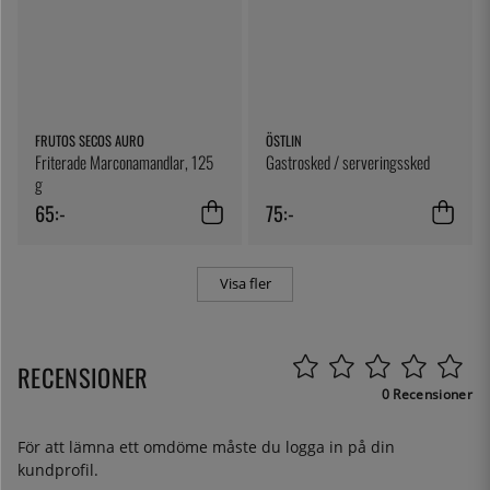
FRUTOS SECOS AURO
ÖSTLIN
Friterade Marconamandlar, 125
Gastrosked / serveringssked
g
65:-
75:-
Visa fler
RECENSIONER
0 Recensioner
För att lämna ett omdöme måste du
logga in
på din
kundprofil.