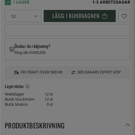
1-3 ARBETSDAGAR
LÄGG I KUNDVAGNEN
Önskar du rådgivning?
Ring 08-41095200
FRI FRAKT ÖVER 500 KR
365 DAGARS ÖPPET KÖP
Lagerstatus
Webblager
12 st
Butik Stockholm
12 st
Butik Malmö
0 st
PRODUKTBESKRIVNING