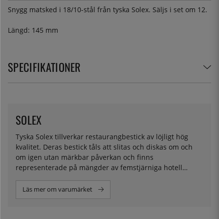
Snygg matsked i 18/10-stål från tyska Solex. Säljs i set om 12.
Längd: 145 mm
SPECIFIKATIONER
SOLEX
Tyska Solex tillverkar restaurangbestick av löjligt hög
kvalitet. Deras bestick tåls att slitas och diskas om och
om igen utan märkbar påverkan och finns
representerade på mängder av femstjärniga hotell
världen över.
Läs mer om varumärket