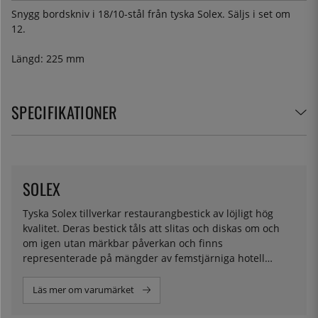
Snygg bordskniv i 18/10-stål från tyska Solex. Säljs i set om
12.
Längd: 225 mm
SPECIFIKATIONER
SOLEX
Tyska Solex tillverkar restaurangbestick av löjligt hög
kvalitet. Deras bestick tåls att slitas och diskas om och
om igen utan märkbar påverkan och finns
representerade på mängder av femstjärniga hotell
världen över.
Läs mer om varumärket