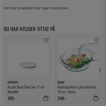
Den här produkten har inga recensioner.
DU HAR NYLIGEN TITTAT PÅ
BENEDIKT
SIMAX
Assiett Basic Blue Line, 17 cm -
Rund Ugnsform i glas med lock,
Benedikt
18 cm - Simax
109:-
249:-