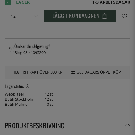
1-3 ARBETSDAGAR
LÄGG I KUNDVAGNEN
Önskar du rådgivning?
Ring 08-41095200
FRI FRAKT ÖVER 500 KR
365 DAGARS ÖPPET KÖP
Lagerstatus
Webblager
12 st
Butik Stockholm
12 st
Butik Malmö
0 st
PRODUKTBESKRIVNING