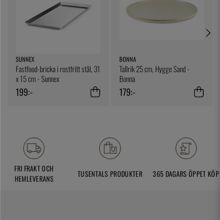
SUNNEX
BONNA
Fastfood-bricka i rostfritt stål, 31
Tallrik 25 cm, Hygge Sand -
x 15 cm - Sunnex
Bonna
199:-
179:-
FRI FRAKT OCH
TUSENTALS PRODUKTER
365 DAGARS ÖPPET KÖP
HEMLEVERANS