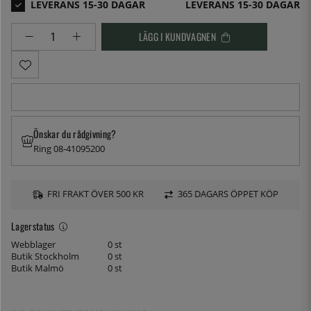
LEVERANS 15-30 DAGAR
LÄGG I KUNDVAGNEN
Önskar du rådgivning?
Ring 08-41095200
FRI FRAKT ÖVER 500 KR
365 DAGARS ÖPPET KÖP
Lagerstatus
Webblager
0 st
Butik Stockholm
0 st
Butik Malmö
0 st