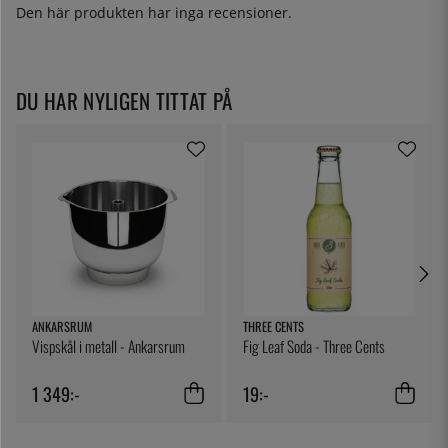
Den här produkten har inga recensioner.
DU HAR NYLIGEN TITTAT PÅ
ANKARSRUM
THREE CENTS
Vispskål i metall - Ankarsrum
Fig Leaf Soda - Three Cents
1 349:-
19:-