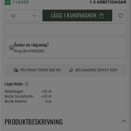
1-3 ARBETSDAGAR
LÄGG I KUNDVAGNEN
Önskar du rådgivning?
Ring 08-41095200
FRI FRAKT ÖVER 500 KR
365 DAGARS ÖPPET KÖP
Lagerstatus
Webblager
+25 st
Butik Stockholm
+25 st
Butik Malmö
0 st
PRODUKTBESKRIVNING