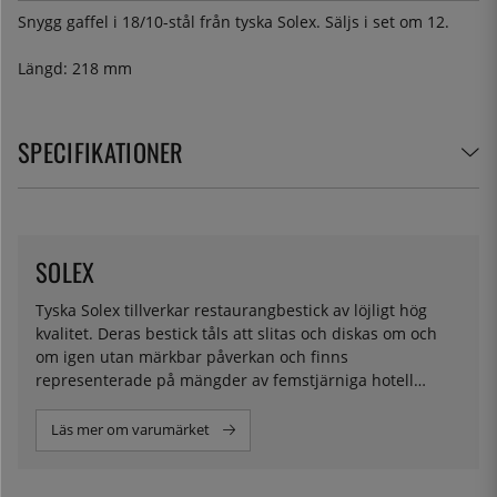
Snygg gaffel i 18/10-stål från tyska Solex. Säljs i set om 12.
Längd: 218 mm
SPECIFIKATIONER
SOLEX
Tyska Solex tillverkar restaurangbestick av löjligt hög
kvalitet. Deras bestick tåls att slitas och diskas om och
om igen utan märkbar påverkan och finns
representerade på mängder av femstjärniga hotell
världen över.
Läs mer om varumärket