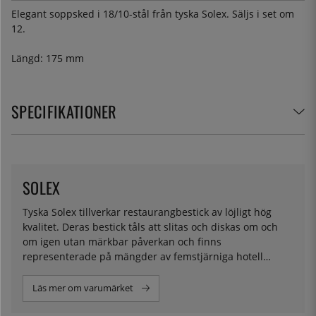
Elegant soppsked i 18/10-stål från tyska Solex. Säljs i set om
12.
Längd: 175 mm
SPECIFIKATIONER
SOLEX
Tyska Solex tillverkar restaurangbestick av löjligt hög
kvalitet. Deras bestick tåls att slitas och diskas om och
om igen utan märkbar påverkan och finns
representerade på mängder av femstjärniga hotell
världen över.
Läs mer om varumärket