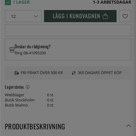
1-3 ARBETSDAGAR
LÄGG I KUNDVAGNEN
Önskar du rådgivning?
Ring 08-41095200
FRI FRAKT ÖVER 500 KR
365 DAGARS ÖPPET KÖP
Lagerstatus
Webblager
6 st
Butik Stockholm
6 st
Butik Malmö
0 st
PRODUKTBESKRIVNING