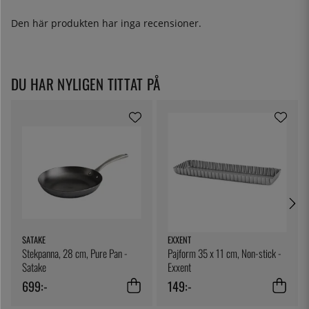
Den här produkten har inga recensioner.
DU HAR NYLIGEN TITTAT PÅ
SATAKE
EXXENT
Stekpanna, 28 cm, Pure Pan -
Pajform 35 x 11 cm, Non-stick -
Satake
Exxent
699:-
149:-