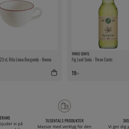
THREE CENTS
23 cl, Rita Linea Burgundy - Bonna
Fig Leaf Soda - Three Cents
19:-
VERANS
TUSENTALS PRODUKTER
365
bjuder vi på
Massor med verktyg för den
Vi ger dig