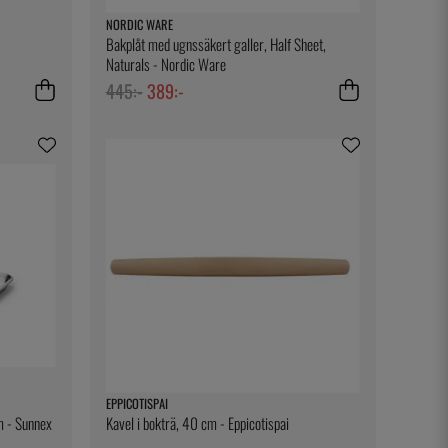
NORDIC WARE
Bakplåt med ugnssäkert galler, Half Sheet,
Naturals - Nordic Ware
445:-
389:-
EPPICOTISPAI
m - Sunnex
Kavel i bokträ, 40 cm - Eppicotispai