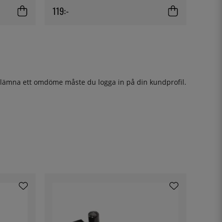
119:-
t lämna ett omdöme måste du
logga in
på din kundprofil.