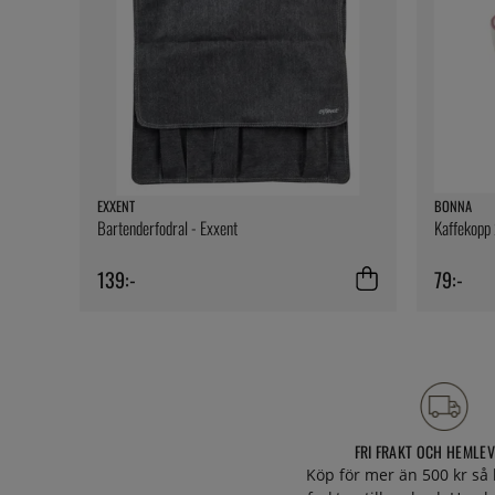
EXXENT
BONNA
Bartenderfodral - Exxent
Kaffekopp 
139:-
79:-
FRI FRAKT OCH HEMLE
Köp för mer än 500 kr så 