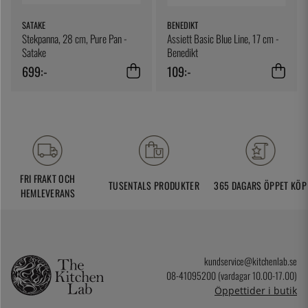
SATAKE
BENEDIKT
Stekpanna, 28 cm, Pure Pan -
Assiett Basic Blue Line, 17 cm -
Satake
Benedikt
699:-
109:-
FRI FRAKT OCH
TUSENTALS PRODUKTER
365 DAGARS ÖPPET KÖP
HEMLEVERANS
kundservice@kitchenlab.se
08-41095200 (vardagar 10.00-17.00)
Öppettider i butik