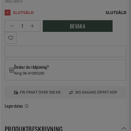
1403-30613
SLUTSÅLD
BEVAKA
Önskar du rådgivning?
Ring 08-41095200
FRI FRAKT ÖVER 500 KR
365 DAGARS ÖPPET KÖP
Lagerstatus
PRODUKTBESKRIVNING