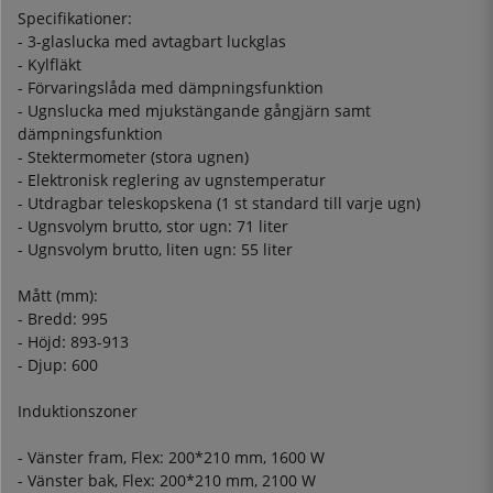
Specifikationer:
- 3-glaslucka med avtagbart luckglas
- Kylfläkt
- Förvaringslåda med dämpningsfunktion
- Ugnslucka med mjukstängande gångjärn samt
dämpningsfunktion
- Stektermometer (stora ugnen)
- Elektronisk reglering av ugnstemperatur
- Utdragbar teleskopskena (1 st standard till varje ugn)
- Ugnsvolym brutto, stor ugn: 71 liter
- Ugnsvolym brutto, liten ugn: 55 liter
Mått (mm):
- Bredd: 995
- Höjd: 893-913
- Djup: 600
Induktionszoner
- Vänster fram, Flex: 200*210 mm, 1600 W
- Vänster bak, Flex: 200*210 mm, 2100 W