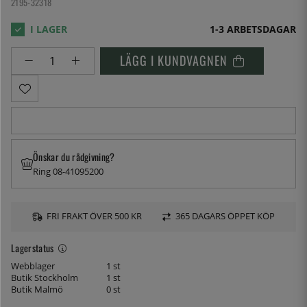
2195-32318
1-3 ARBETSDAGAR
LÄGG I KUNDVAGNEN
Önskar du rådgivning?
Ring 08-41095200
FRI FRAKT ÖVER 500 KR
365 DAGARS ÖPPET KÖP
Lagerstatus
Webblager
1 st
Butik Stockholm
1 st
Butik Malmö
0 st