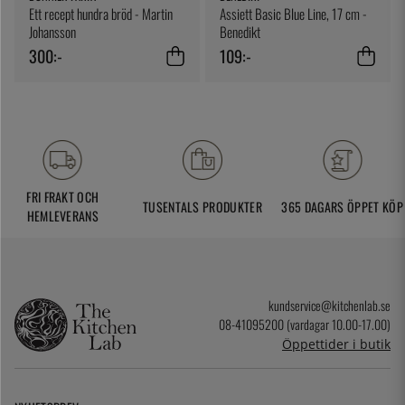
Ett recept hundra bröd - Martin
Assiett Basic Blue Line, 17 cm -
Johansson
Benedikt
300:-
109:-
FRI FRAKT OCH
TUSENTALS PRODUKTER
365 DAGARS ÖPPET KÖP
HEMLEVERANS
kundservice@kitchenlab.se
08-41095200 (vardagar 10.00-17.00)
Öppettider i butik