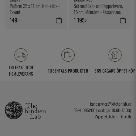
Pajform 35 x 11 cm, Non-stick -
Set med Salt- och Pepparkvarn,
Exxent
15 cm, München - Zassenhaus
149:-
1 195:-
FRI FRAKT OCH
TUSENTALS PRODUKTER
365 DAGARS ÖPPET KÖP
HEMLEVERANS
kundservice@kitchenlab.se
08-41095200 (vardagar 10.00-17.00)
Öppettider i butik