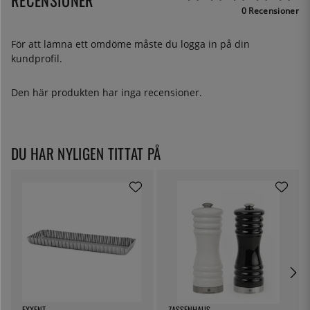
0 Recensioner
För att lämna ett omdöme måste du
logga in
på din
kundprofil.
Den här produkten har inga recensioner.
DU HAR NYLIGEN TITTAT PÅ
EXXENT
ZASSENHAUS