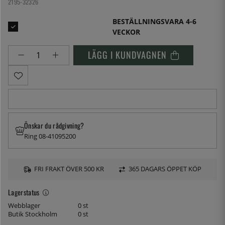
2195-32326
BESTÄLLNINGSVARA 4-6
VECKOR
LÄGG I KUNDVAGNEN
Önskar du rådgivning?
Ring 08-41095200
FRI FRAKT ÖVER 500 KR
365 DAGARS ÖPPET KÖP
Lagerstatus
Webblager
0 st
Butik Stockholm
0 st