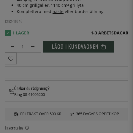
40 cm grillgaller,
1140 cm² grillyta
Komplettera med
näste
eller bordsställning
1282-11046
1-3 ARBETSDAGAR
LÄGG I KUNDVAGNEN
Önskar du rådgivning?
Ring 08-41095200
FRI FRAKT ÖVER 500 KR
365 DAGARS ÖPPET KÖP
Lagerstatus