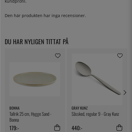
kundprofil.
Den här produkten har inga recensioner.
DU HAR NYLIGEN TITTAT PÅ
BONNA
GRAY KUNZ
Tallrik 25 cm, Hygge Sand -
Såssked, regular 9 - Gray Kunz
Bonna
179:-
440:-