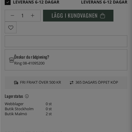
LEVERANS 6-12 DAGAR
LÄGG I KUNDVAGNEN
Önskar du rådgivning?
Ring 08-41095200
FRI FRAKT ÖVER 500 KR
365 DAGARS ÖPPET KÖP
Lagerstatus
Webblager
0 st
Butik Stockholm
0 st
Butik Malmö
2 st