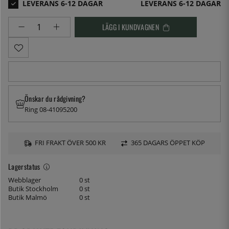
LEVERANS 6-12 DAGAR
LÄGG I KUNDVAGNEN
Önskar du rådgivning?
Ring 08-41095200
FRI FRAKT ÖVER 500 KR
365 DAGARS ÖPPET KÖP
Lagerstatus
Webblager
0 st
Butik Stockholm
0 st
Butik Malmö
0 st