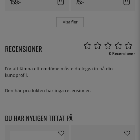
159:-
75:-
Visa fler
RECENSIONER
0 Recensioner
För att lämna ett omdöme måste du
logga in
på din
kundprofil.
Den här produkten har inga recensioner.
DU HAR NYLIGEN TITTAT PÅ