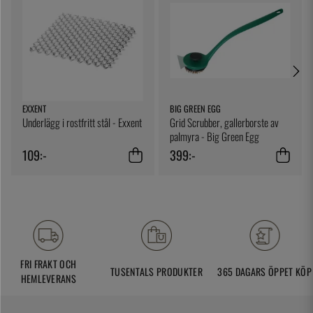
EXXENT
BIG GREEN EGG
Underlägg i rostfritt stål - Exxent
Grid Scrubber, gallerborste av
palmyra - Big Green Egg
109:-
399:-
FRI FRAKT OCH
TUSENTALS PRODUKTER
365 DAGARS ÖPPET KÖP
HEMLEVERANS