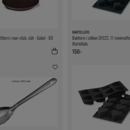
MARTELLATO
ettform i non-stick, slät - Gobel - 80
Bakform i silikon SF022, 11 minimuffi
Martellato
150:-