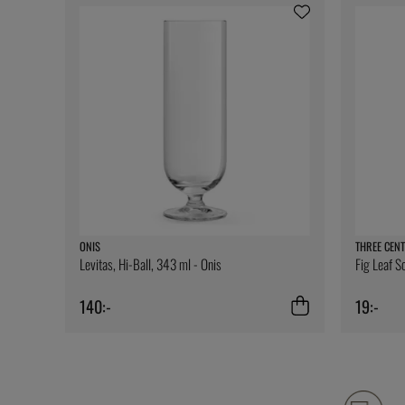
ONIS
THREE CENT
Levitas, Hi-Ball, 343 ml - Onis
Fig Leaf S
140:-
19:-