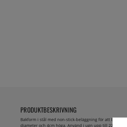
PRODUKTBESKRIVNING
Bakform i stål med non-stick-beläggning för att baka kla
diameter och 4cm höga. Använd i ugn upp till 220°C, anv