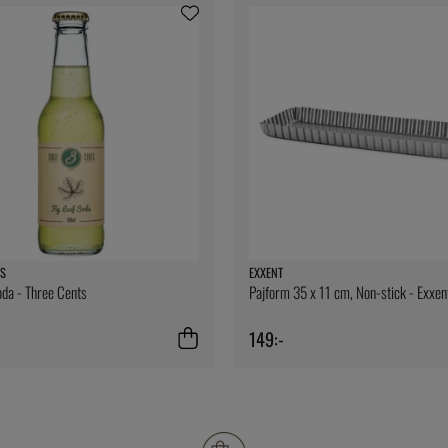
S
EXXENT
oda - Three Cents
Pajform 35 x 11 cm, Non-stick - Exxen
149:-