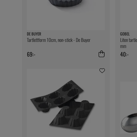
DE BUYER
GOBEL
Tartlettform 10cm, non-stick - De Buyer
Liten tartl
mm
69:-
40:-