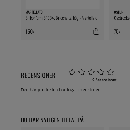
MARTELLATO
ÖSTLIN
Silikonform SF034, Briochette, hög - Martellato
Gastroske
150:-
75:-
RECENSIONER
0 Recensioner
Den här produkten har inga recensioner.
DU HAR NYLIGEN TITTAT PÅ