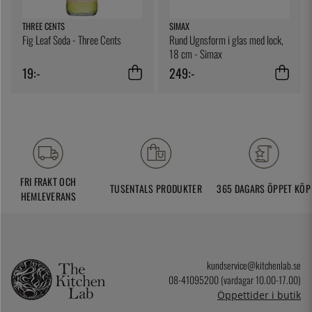
THREE CENTS
SIMAX
Fig Leaf Soda - Three Cents
Rund Ugnsform i glas med lock,
18 cm - Simax
19:-
249:-
FRI FRAKT OCH
TUSENTALS PRODUKTER
365 DAGARS ÖPPET KÖP
HEMLEVERANS
kundservice@kitchenlab.se
08-41095200 (vardagar 10.00-17.00)
Öppettider i butik