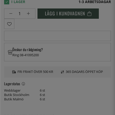
1-3 ARBETSDAGAR
LÄGG I KUNDVAGNEN
Önskar du rådgivning?
Ring 08-41095200
FRI FRAKT ÖVER 500 KR
365 DAGARS ÖPPET KÖP
Lagerstatus
Webblager
6 st
Butik Stockholm
6 st
Butik Malmö
6 st