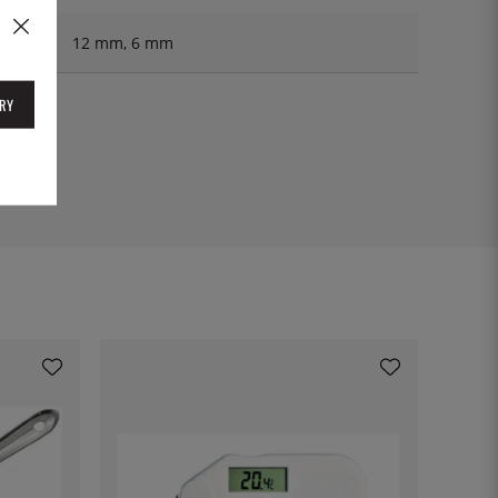
12 mm, 6 mm
RY