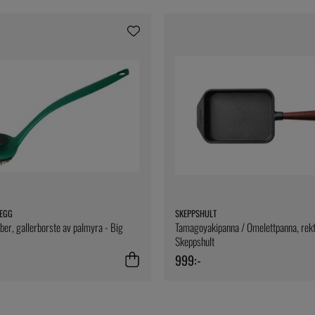
 EGG
SKEPPSHULT
ber, gallerborste av palmyra - Big
Tamagoyakipanna / Omelettpanna, rekt
Skeppshult
999:-