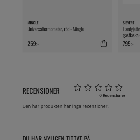
MINGLE
SIEVERT
Universaltermometer, röd - Mingle
Handyjetbr
gasflaska 
259:-
795:-
RECENSIONER
0 Recensioner
Den här produkten har inga recensioner.
DU HAR NYLIGEN TITTAT PÅ