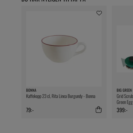
BONNA
BIG GREEN
Kaffekopp 23 cl, Rita Linea Burgundy - Bonna
Grid Scrub
Green Egg
79:-
399:-