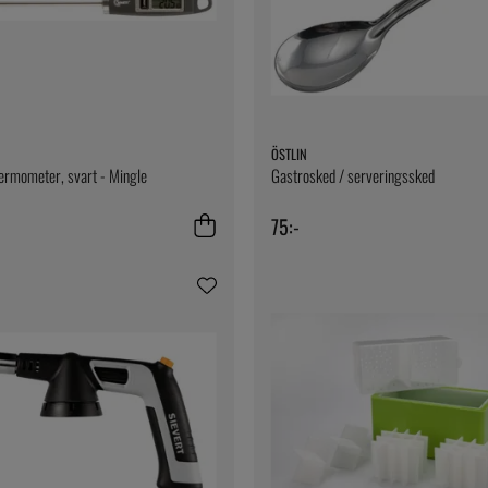
ÖSTLIN
ermometer, svart - Mingle
Gastrosked / serveringssked
75:-