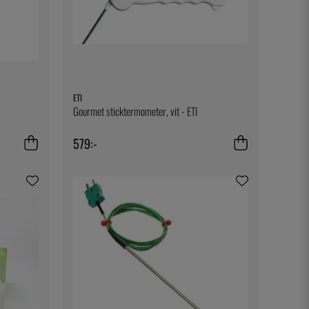
ETI
Gourmet sticktermometer, vit - ETI
579:-