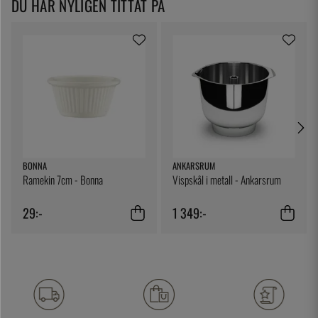
DU HAR NYLIGEN TITTAT PÅ
BONNA
ANKARSRUM
Ramekin 7cm - Bonna
Vispskål i metall - Ankarsrum
29:-
1 349:-