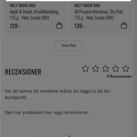
HOLY SMOKE BBQ
HOLY SMOKE BBQ
Apple & Maple, Kryddblandning,
All Purpose Barbecue, Dry Rub,
175 g - Holy Smoke BBQ
175 g - Holy Smoke BBQ
139:-
139:-
Visa fler
RECENSIONER
0 Recensioner
För att lämna ett omdöme måste du
logga in
på din
kundprofil.
Den här produkten har inga recensioner.