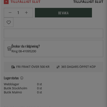
TILLFÄLLIGT SLUT
BEVAKA
Önskar du rådgivning?
Ring 08-41095200
FRI FRAKT ÖVER 500 KR
365 DAGARS ÖPPET KÖP
Lagerstatus
Webblager
0 st
Butik Stockholm
0 st
Butik Malmö
0 st