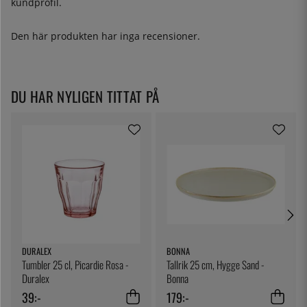
kundprofil.
Den här produkten har inga recensioner.
DU HAR NYLIGEN TITTAT PÅ
DURALEX
BONNA
Tumbler 25 cl, Picardie Rosa -
Tallrik 25 cm, Hygge Sand -
Duralex
Bonna
39:-
179:-