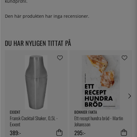
kundprofil.
Den här produkten har inga recensioner.
DU HAR NYLIGEN TITTAT PÅ
EXXENT
BONNIER FAKTA
Fransk Cocktail Shaker, 0,5L -
Ett recept hundra bröd - Martin
Exxent
Johansson
389:-
295:-