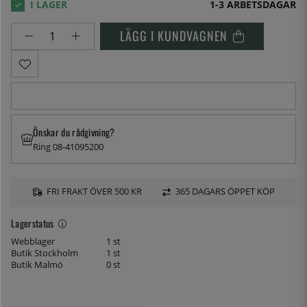
1-3 ARBETSDAGAR
LÄGG I KUNDVAGNEN
Önskar du rådgivning?
Ring 08-41095200
FRI FRAKT ÖVER 500 KR
365 DAGARS ÖPPET KÖP
Lagerstatus
Webblager
1 st
Butik Stockholm
1 st
Butik Malmö
0 st