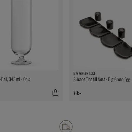
BIG GREEN EGG
i-Ball, 343 ml - Onis
Silicone Tips till Nest - Big Green Egg
79:-