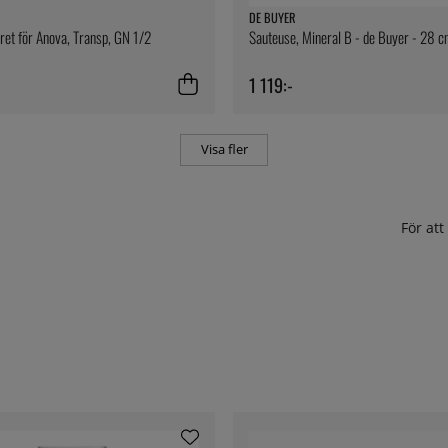
DE BUYER
ret för Anova, Transp, GN 1/2
Sauteuse, Mineral B - de Buyer - 28 
1 119:-
Visa fler
För at