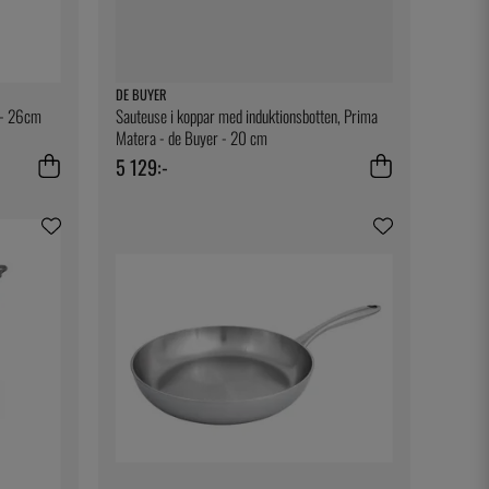
DE BUYER
 - 26cm
Sauteuse i koppar med induktionsbotten, Prima
Matera - de Buyer - 20 cm
5 129:-