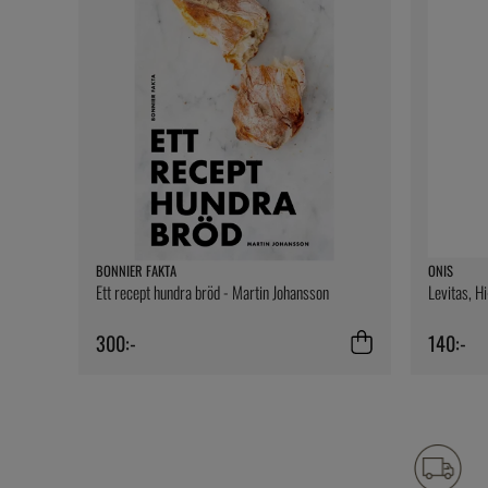
BONNIER FAKTA
ONIS
Ett recept hundra bröd - Martin Johansson
Levitas, H
300:-
140:-