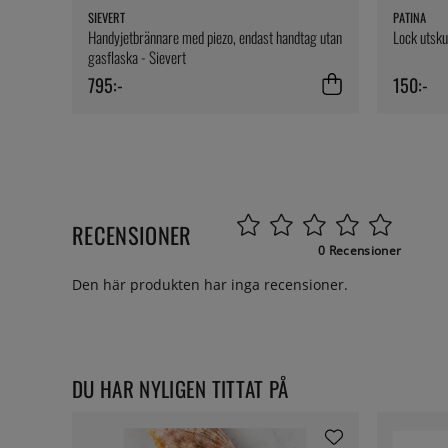
SIEVERT
PATINA
Handyjetbrännare med piezo, endast handtag utan
Lock utsku
gasflaska - Sievert
795:-
150:-
RECENSIONER
0 Recensioner
Den här produkten har inga recensioner.
DU HAR NYLIGEN TITTAT PÅ