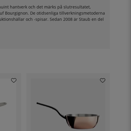
enuint hantverk och det märks på slutresultatet,
euf Bourgignon. De otidsenliga tillverkningsmetoderna
duktionshällar och -spisar. Sedan 2008 är Staub en del