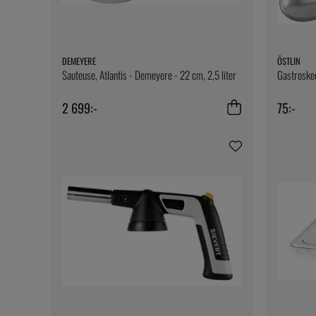
DEMEYERE
ÖSTLIN
Sauteuse, Atlantis - Demeyere - 22 cm, 2,5 liter
Gastroske
2 699:-
75:-