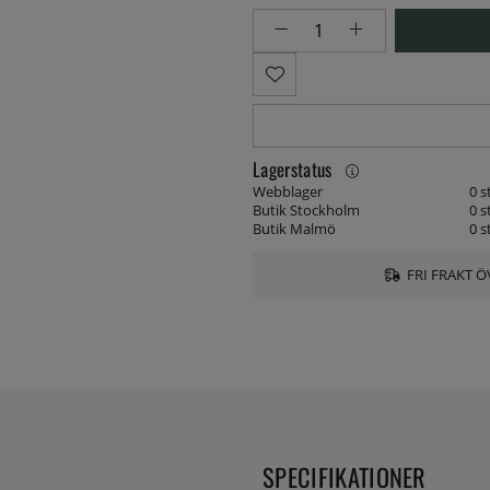
Lagerstatus
Webblager
0 s
Butik Stockholm
0 s
Butik Malmö
0 s
FRI FRAKT Ö
SPECIFIKATIONER