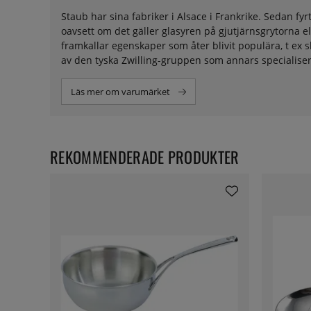
Staub har sina fabriker i Alsace i Frankrike. Sedan fyr
oavsett om det gäller glasyren på gjutjärnsgrytorna 
framkallar egenskaper som åter blivit populära, t ex s
av den tyska Zwilling-gruppen som annars specialiserar
Läs mer om varumärket
REKOMMENDERADE PRODUKTER