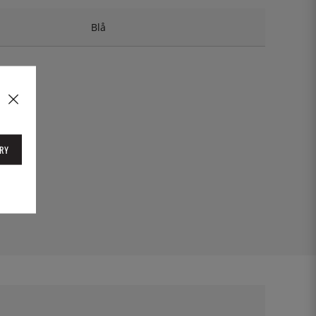
Blå
RY