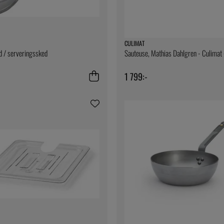
CULIMAT
d / serveringssked
Sauteuse, Mathias Dahlgren - Culimat
1 799:-