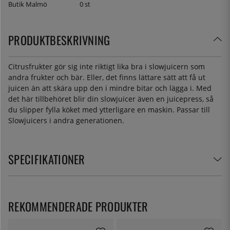
Butik Malmö
0 st
PRODUKTBESKRIVNING
Citrusfrukter gör sig inte riktigt lika bra i slowjuicern som
andra frukter och bär. Eller, det finns lättare sätt att få ut
juicen än att skära upp den i mindre bitar och lägga i. Med
det här tillbehöret blir din slowjuicer även en juicepress, så
du slipper fylla köket med ytterligare en maskin. Passar till
Slowjuicers i andra generationen.
SPECIFIKATIONER
REKOMMENDERADE PRODUKTER