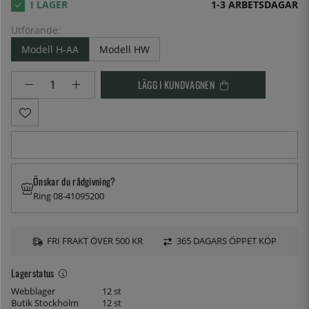
1-3 ARBETSDAGAR
Utförande:
Modell H-AA
Modell HW
LÄGG I KUNDVAGNEN
Önskar du rådgivning?
Ring 08-41095200
FRI FRAKT ÖVER 500 KR
365 DAGARS ÖPPET KÖP
Lagerstatus
Webblager
12 st
Butik Stockholm
12 st