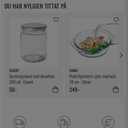
DU HAR NYLIGEN TITTAT PÅ
EXXENT
SIMAX
Serveringsburk med skruvlock,
Rund Ugnsform i glas med lock,
240 ml - Exxent
18 cm - Simax
50:-
249:-